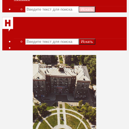
Искать
Искать