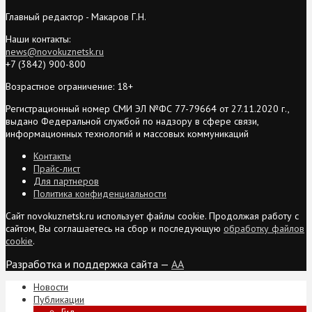
Главный редактор - Макаров Г.Н.
Наши контакты:
news@novokuznetsk.ru
+7 (3842) 900-800
Возрастное ограничение: 18+
Регистрационный номер СМИ ЭЛ №ФС 77-79664 от 27.11.2020 г.,
выдано Федеральной службой по надзору в сфере связи,
информационных технологий и массовых коммуникаций
Контакты
Прайс-лист
Для партнеров
Политика конфиденциальности
Сайт novokuznetsk.ru использует файлы cookie. Продолжая работу с
сайтом, Вы соглашаетесь на сбор и последующую
обработку файлов
cookie
.
Разработка и поддержка сайта —
AA
Новости
Публикации
Гид