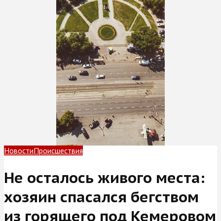
Новости
Происшествия
Не осталось живого места:
хозяин спасался бегством
из горящего под Кемеровом