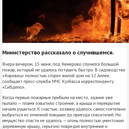
Министерство рассказало о случившемся.
Вчера вечером, 15 июня, под Кемерово случился большой
пожар, который не удалось потушить быстро. В садоводстве
«Кировец» полностью сгорел жилой дом на 12 Аллее,
сообщает пресс-служба МЧС Кузбасса корреспонденту
«Сибдепо».
Когда первые пожарные прибыли на место, здание уже
пылало — пламя охватило строение, а крыша и перекрытия
начали рушиться. К счастью, хозяину удалось самостоятельно
выбраться из огненной ловушки до приезда спасателей. Но
имущество спасти не удалось — огонь полностью уничтожил
деревянную крышу, серьезно повредил внутренние и