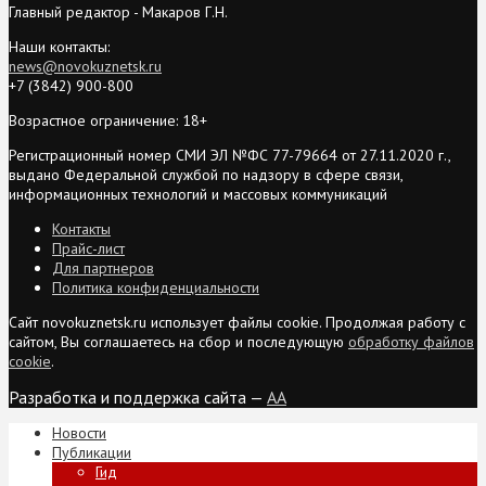
Главный редактор - Макаров Г.Н.
Наши контакты:
news@novokuznetsk.ru
+7 (3842) 900-800
Возрастное ограничение: 18+
Регистрационный номер СМИ ЭЛ №ФС 77-79664 от 27.11.2020 г.,
выдано Федеральной службой по надзору в сфере связи,
информационных технологий и массовых коммуникаций
Контакты
Прайс-лист
Для партнеров
Политика конфиденциальности
Сайт novokuznetsk.ru использует файлы cookie. Продолжая работу с
сайтом, Вы соглашаетесь на сбор и последующую
обработку файлов
cookie
.
Разработка и поддержка сайта —
AA
Новости
Публикации
Гид