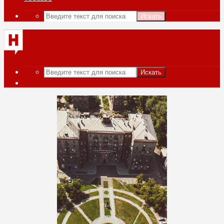
Искать
Искать