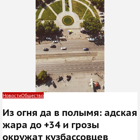
Новости
Общество
Из огня да в полымя: адская
жара до +34 и грозы
окружат кузбассовцев