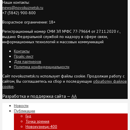
Наши контакты:
news@novokuznetsk.ru
+7 (3842) 900-800
Возрастное ограничение: 18+
Регистрационный номер СМИ ЭЛ №ФС 77-79664 от 27.11.2020 г.,
выдано Федеральной службой по надзору в сфере связи,
информационных технологий и массовых коммуникаций
Контакты
Прайс-лист
Для партнеров
Политика конфиденциальности
Сайт novokuznetsk.ru использует файлы cookie. Продолжая работу с
сайтом, Вы соглашаетесь на сбор и последующую
обработку файлов
cookie
.
Разработка и поддержка сайта —
AA
Новости
Публикации
Гид
Точка зрения
Новокузнецк-400