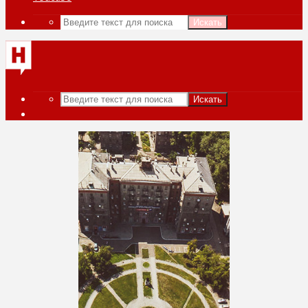
Искать
Искать