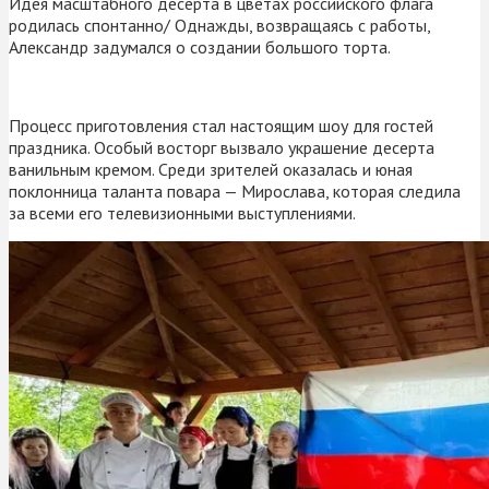
Идея масштабного десерта в цветах российского флага
родилась спонтанно/ Однажды, возвращаясь с работы,
Александр задумался о создании большого торта.
Процесс приготовления стал настоящим шоу для гостей
праздника. Особый восторг вызвало украшение десерта
ванильным кремом. Среди зрителей оказалась и юная
поклонница таланта повара — Мирослава, которая следила
за всеми его телевизионными выступлениями.