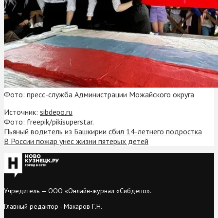
Фото: пресс-служба Администрации Можайского округа
Источник:
sibdepo.ru
Фото: freepik/pikisuperstar.
Пьяный водитель из Башкирии сбил 14-летнего подростка
В России пожар унес жизни пятерых детей
Учредитель — ООО «Онлайн-журнал «Сибдепо».
Главный редактор - Макаров Г.Н.