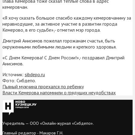
Глава Кемерова тоже сказал теплые слова в адрес
кемеровчан.
«Я хочу сказать большое спасибо каждому кемеровчанину за
неравнодушие, за активное участие в развитии города
Кемерово, в его судьбе»,- отметил мэр города.
Дмитрий Анисимов пожелал горожанам счастья, быть
окруженными любимыми людьми и крепкого здоровья.
«С Днем Кемерова! С Днем России!»,- поздравил Дмитрий
Анисимов.
Источник:
sibdepo.ru
Фото: Сибдепо.
Пьяный мужчина проехался по ребенку
Власти Кемерова напомнили о грядущих неудобствах
Учредитель — ООО «Онлайн-журнал «Сибдепо».
Главный редактор - Макаров Г.Н.