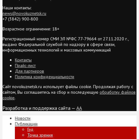
Наши контакты:
news@novokuznetsk.ru
+7 (3842) 900-800
Возрастное ограничение: 18+
Регистрационный номер СМИ ЭЛ №ФС 77-79664 от 27.11.2020 г.,
выдано Федеральной службой по надзору в сфере связи,
информационных технологий и массовых коммуникаций
Контакты
Прайс-лист
Для партнеров
Политика конфиденциальности
Сайт novokuznetsk.ru использует файлы cookie. Продолжая работу с
сайтом, Вы соглашаетесь на сбор и последующую
обработку файлов
cookie
.
Разработка и поддержка сайта —
AA
Новости
Публикации
Гид
Точка зрения