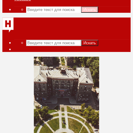
Искать
Искать