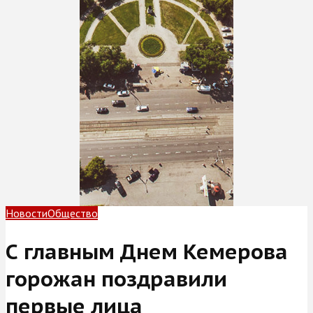
Новости
Общество
С главным Днем Кемерова
горожан поздравили
первые лица