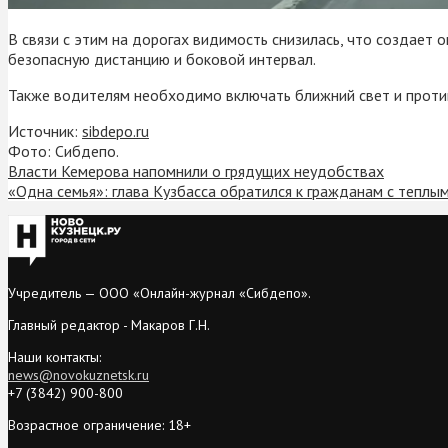
В связи с этим на дорогах видимость снизилась, что создает
безопасную дистанцию и боковой интервал.
Также водителям необходимо включать ближний свет и против
Источник:
sibdepo.ru
Фото: Сибдепо.
Власти Кемерова напомнили о грядущих неудобствах
«Одна семья»: глава Кузбасса обратился к гражданам с теплы
Учредитель — ООО «Онлайн-журнал «Сибдепо».
Главный редактор - Макаров Г.Н.
Наши контакты:
news@novokuznetsk.ru
+7 (3842) 900-800
Возрастное ограничение: 18+