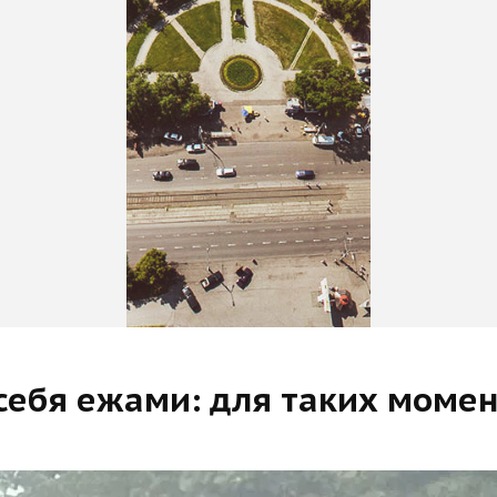
себя ежами: для таких момен