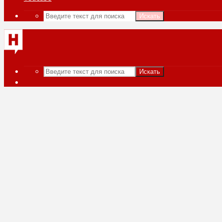
Искать
Искать