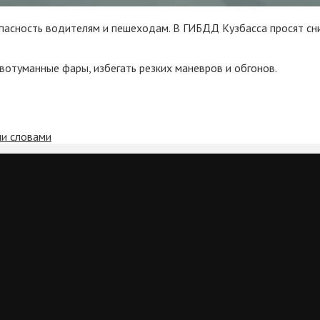
 опасность водителям и пешеходам. В ГИБДД Кузбасса просят сн
отуманные фары, избегать резких маневров и обгонов.
ми словами