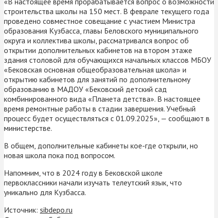
«В настоящее время прорабатывается вопрос о возможности
строительства школы на 150 мест. В феврале текущего года
проведено совместное совещание с участием Министра
образования Кузбасса, главы Беловского муниципального
округа и коллектива школы, рассматривался вопрос об
открытии дополнительных кабинетов на втором этаже
здания столовой для обучающихся начальных классов МБОУ
«Бековская основная общеобразовательная школа» и
открытию кабинетов для занятий по дополнительному
образованию в МАДОУ «Бековский детский сад
комбинированного вида «Планета детства». В настоящее
время ремонтные работы в стадии завершения. Учебный
процесс будет осуществляться с 01.09.2025», — сообщают в
министерстве.
В общем, дополнительные кабинеты кое-где открыли, но
новая школа пока под вопросом.
Напомним, что в 2024 году в Бековской школе
первоклассники начали изучать телеутский язык, что
уникально для Кузбасса.
Источник:
sibdepo.ru