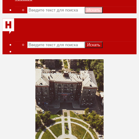
Искать
Искать