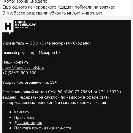
Фото: архив Сибдепо.
Еще одного кемеровского «дядю» поймали на взятках
В Кузбассе разрешили убивать милых животных
Учредитель — ООО «Онлайн-журнал «Сибдепо».
Главный редактор - Макаров Г.Н.
Наши контакты:
news@novokuznetsk.ru
+7 (3842) 900-800
Возрастное ограничение: 18+
Регистрационный номер СМИ ЭЛ №ФС 77-79664 от 27.11.2020 г.,
выдано Федеральной службой по надзору в сфере связи,
информационных технологий и массовых коммуникаций
Контакты
Прайс-лист
Для партнеров
Политика конфиденциальности