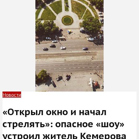
Новости
«Открыл окно и начал
стрелять»: опасное «шоу»
устроил житель Кемерова