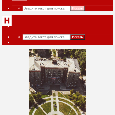
Искать
Искать