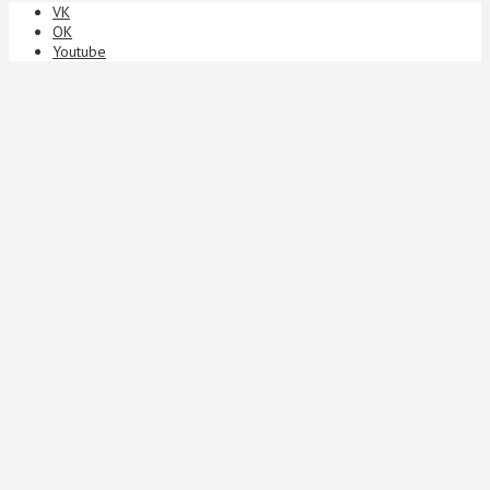
VK
ОК
Youtube