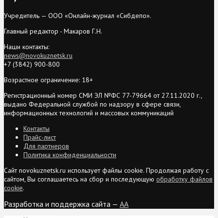
Учредитель — ООО «Онлайн-журнал «Сибдепо».
Главный редактор - Макаров Г.Н.
Наши контакты:
news@novokuznetsk.ru
+7 (3842) 900-800
Возрастное ограничение: 18+
Регистрационный номер СМИ ЭЛ №ФС 77-79664 от 27.11.2020 г.,
выдано Федеральной службой по надзору в сфере связи,
информационных технологий и массовых коммуникаций
Контакты
Прайс-лист
Для партнеров
Политика конфиденциальности
Сайт novokuznetsk.ru использует файлы cookie. Продолжая работу с
сайтом, Вы соглашаетесь на сбор и последующую
обработку файлов
cookie
.
Разработка и поддержка сайта —
AA