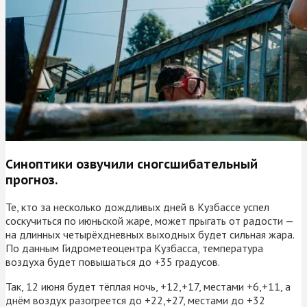
Синоптики озвучили сногсшибательный
прогноз.
Те, кто за несколько дождливых дней в Кузбассе успел
соскучиться по июньской жаре, может прыгать от радости —
на длинных четырёхдневных выходных будет сильная жара.
По данным Гидрометеоцентра Кузбасса, температура
воздуха будет повышаться до +35 градусов.
Так, 12 июня будет тёплая ночь, +12,+17, местами +6,+11, а
днём воздух разогреется до +22,+27, местами до +32