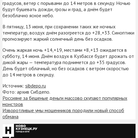
градусов, ветер с порывами до 14 метров в секунду. Ночью
будут бушевать дожди, грозы и град, а днём будет
безоблачно ясное небо.
В пятницу, 13 июня, при сохранении таких же ночных
температур, воздух днём разогреется до +28,+33. Синоптики
прогнозируют жаркий солнечный день без осадков.
Очень жаркая ночь +14,+19, местами +8,+13 ожидается в
субботу, 14 июня. Днём воздух в Кузбассе будет дрожать от
дикой жары — температура поднимется до +35 градусов.
День будет облачный, но без осадков с ветром скоростью
до 14 метров в секунду.
Источник:
sibdepo.ru
Фото: архив Сибдепо.
Россияне за бешеные деньги массово скупают популярных
монстров
Изворотливые умы мошенников породили новый способ
обмана