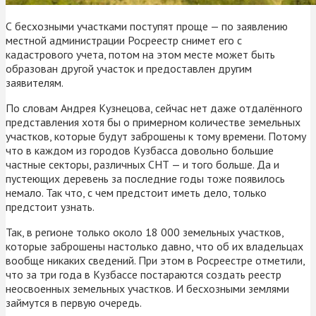
С бесхозными участками поступят проще — по заявлению
местной администрации Росреестр снимет его с
кадастрового учета, потом на этом месте может быть
образован другой участок и предоставлен другим
заявителям.
По словам Андрея Кузнецова, сейчас нет даже отдалённого
представления хотя бы о примерном количестве земельных
участков, которые будут заброшены к тому времени. Потому
что в каждом из городов Кузбасса довольно большие
частные секторы, различных СНТ — и того больше. Да и
пустеющих деревень за последние годы тоже появилось
немало. Так что, с чем предстоит иметь дело, только
предстоит узнать.
Так, в регионе только около 18 000 земельных участков,
которые заброшены настолько давно, что об их владельцах
вообще никаких сведений. При этом в Росреестре отметили,
что за три года в Кузбассе постараются создать реестр
неосвоенных земельных участков. И бесхозными землями
займутся в первую очередь.