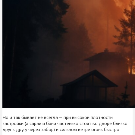
Но и так бывает не всегда — при высокой плотности
застройки (а сараи и бани частенько стоят во дворе близко
друг к другу через забор) и сильном ветре огонь быстро