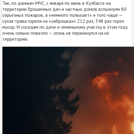
Так, по данным МЧС, с января по июнь в Кузбассе на
территории брошенных дач и частных домов вспыхнули 80
серьёзных пожаров, а «немного полыхает» и того чаще —
сухая трава горела на «заброшках» 212 раз, 348 раз горел
мусор. И соседям по даче и земельному участку в этом году
очень сильно повезло — огонь не перекинулся на их
территорию.