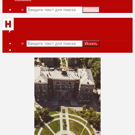
Искать
Искать