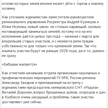
итогам которых земля вполне может уйти с торгов к новому
хозяину.
Как уточнили журналистам заместители руководителя
регионального управления Росреестра Андрей Кузнецов и
Юлия Исупова, новый закон не столько карающий, сколько
мотивирующий заниматься землёй, потому что на его
исполнение даётся целых три года — начиная с марта для
владельцев старых участков, и с момента регистрации
собственности для только что купленной земли. Так что
изымать участки будут не раньше 2028 года, да и то, далеко
не сразу.
«Бабушки жалуются»
Как отметили начальник отдела организации надзорных и
профилактических мероприятий ГУ МЧС России региона
Александр Захаров и приглашенный на встречу с
журналистами председатель кемеровского СНТ «Радуга»
Виталий Дорохин, вопрос брошенных домов, огородов и дач
в Кузбассе очень насущный, и проблемы такие участки
доставляют уже сейчас.