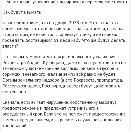
— уплотнение, укрепление, планировка и перемещение грунта.
Как будут изымать
Итак, представим, что на дворе 2028 год. Кто-то за это
время наверняка так и не наведался на свои земли, не начал
строить дом, не навестил старенькую дачку и не приехал
проведать доставшуюся от деда избу. Что же будут делать
власти?
По словам замруководителя регионального управления
Росреестра Андрея Кузнецова, даже если спустя три года на
земельном участке «конь не валялся», он весь в мусоре и
сорняках, внезапного изъятия земли всё равно не будет.
Органы земельного надзора (а это Росреестр, прокуратура,
Россельхознадзор, Росприроднадзор) будут действовать
постепенно.
Сначала, если выявят нарушение, собственнику выдадут
предостережение и предложат устранить его в
определенный срок. Если это не поможет, предостережение
заменят предписанием, и штрафом в случае невыполнения
требований.