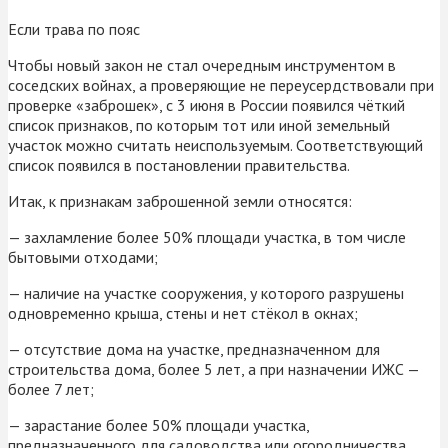
Если трава по пояс
Чтобы новый закон не стал очередным инструментом в
соседских войнах, а проверяющие не переусердствовали при
проверке «заброшек», с 3 июня в России появился чёткий
список признаков, по которым тот или иной земельный
участок можно считать неиспользуемым. Соответствующий
список появился в постановлении правительства.
Итак, к признакам заброшенной земли относятся:
— захламление более 50% площади участка, в том числе
бытовыми отходами;
— наличие на участке сооружения, у которого разрушены
одновременно крыша, стены и нет стёкол в окнах;
— отсутствие дома на участке, предназначенном для
строительства дома, более 5 лет, а при назначении ИЖС —
более 7 лет;
— зарастание более 50% площади участка,
предназначенного для садоводства или огородничества,