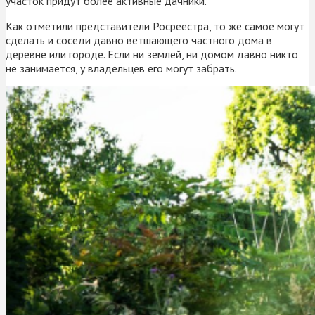
участок придут более активные дачники.
Как отметили представители Росреестра, то же самое могут
сделать и соседи давно ветшающего частного дома в
деревне или городе. Если ни землёй, ни домом давно никто
не занимается, у владельцев его могут забрать.