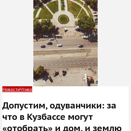
Новости
Чтиво
Допустим, одуванчики: за
что в Кузбассе могут
«отобрать» и дом, и землю