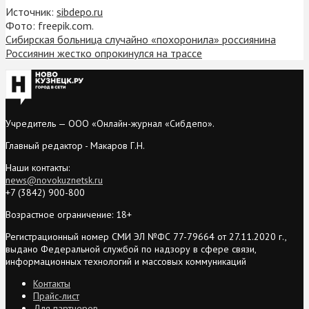
Источник:
sibdepo.ru
Фото: freepik.com.
Сибирская больница случайно «похоронила» россиянина
Россиянин жестко опрокинулся на трассе
Учредитель — ООО «Онлайн-журнал «Сибдепо».
Главный редактор - Макаров Г.Н.
Наши контакты:
news@novokuznetsk.ru
+7 (3842) 900-800
Возрастное ограничение: 18+
Регистрационный номер СМИ ЭЛ №ФС 77-79664 от 27.11.2020 г.,
выдано Федеральной службой по надзору в сфере связи,
информационных технологий и массовых коммуникаций
Контакты
Прайс-лист
Для партнеров