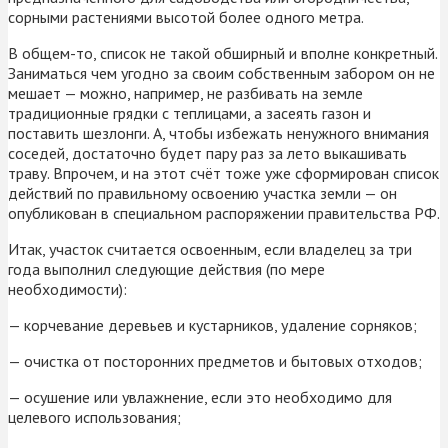
сорными растениями высотой более одного метра.
В общем-то, список не такой обширный и вполне конкретный.
Заниматься чем угодно за своим собственным забором он не
мешает — можно, например, не разбивать на земле
традиционные грядки с теплицами, а засеять газон и
поставить шезлонги. А, чтобы избежать ненужного внимания
соседей, достаточно будет пару раз за лето выкашивать
траву. Впрочем, и на этот счёт тоже уже сформирован список
действий по правильному освоению участка земли — он
опубликован в специальном распоряжении правительства РФ.
Итак, участок считается освоенным, если владелец за три
года выполнил следующие действия (по мере
необходимости):
— корчевание деревьев и кустарников, удаление сорняков;
— очистка от посторонних предметов и бытовых отходов;
— осушение или увлажнение, если это необходимо для
целевого использования;