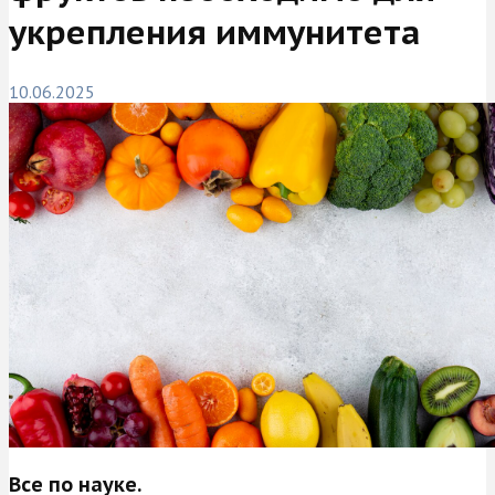
укрепления иммунитета
10.06.2025
Все по науке.