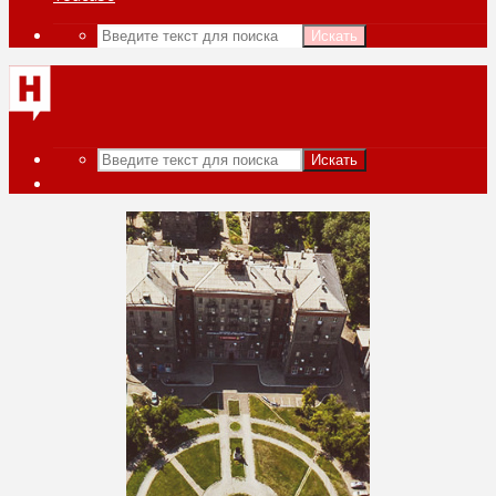
Искать
Искать