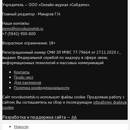
Учредитель — ООО «Онлайн-журнал «Сибдепо».
Главный редактор - Макаров Г.Н.
Наши контакты:
news@novokuznetsk.ru
+7 (3842) 900-800
Возрастное ограничение: 18+
Регистрационный номер СМИ ЭЛ №ФС 77-79664 от 27.11.2020 г.,
выдано Федеральной службой по надзору в сфере связи,
информационных технологий и массовых коммуникаций
Контакты
Прайс-лист
Для партнеров
Политика конфиденциальности
Сайт novokuznetsk.ru использует файлы cookie. Продолжая работу с
сайтом, Вы соглашаетесь на сбор и последующую
обработку файлов
cookie
.
Разработка и поддержка сайта —
AA
Новости