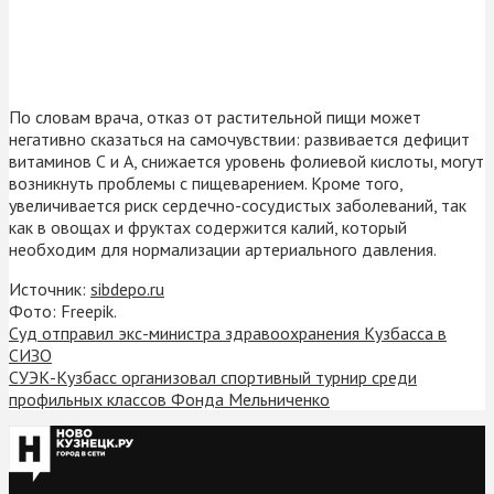
По словам врача, отказ от растительной пищи может
негативно сказаться на самочувствии: развивается дефицит
витаминов С и А, снижается уровень фолиевой кислоты, могут
возникнуть проблемы с пищеварением. Кроме того,
увеличивается риск сердечно-сосудистых заболеваний, так
как в овощах и фруктах содержится калий, который
необходим для нормализации артериального давления.
Источник:
sibdepo.ru
Фото: Freepik.
Суд отправил экс-министра здравоохранения Кузбасса в
СИЗО
СУЭК-Кузбасс организовал спортивный турнир среди
профильных классов Фонда Мельниченко