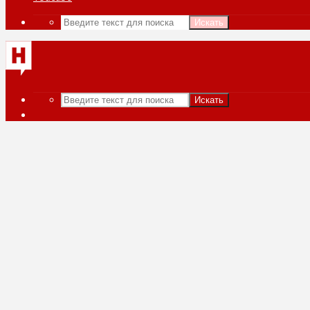
Искать
Искать