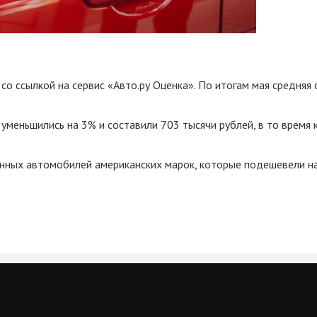
со ссылкой на сервис «Авто.ру Оценка». По итогам мая средня
уменьшились на 3% и составили 703 тысячи рублей, в то время
нных автомобилей американских марок, которые подешевели на