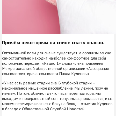
Причём некоторым на спине спать опасно.
Оптимальной позы для сна не существует, а организм во сне
самостоятельно находит наиболее комфортное для себя
положение, передает «Радио 1» слова члена правления
Межрегиональной общественной организации «Ассоциация
сомнологов», врача-сомнолога Павла Кудинова.
«У нас есть разные стадии сна. В глубокой стадии —
максимальное мышечное расслабление. Мы лежим, позу не
меняем. Потом, обычно где-то часа через полтора, мы
выходим в поверхностный сон, тонус мышц повышается, и мы
можем переворачиваться с боку на бок», — отметил Кудинов
в беседе с Общественной Службой Новостей.