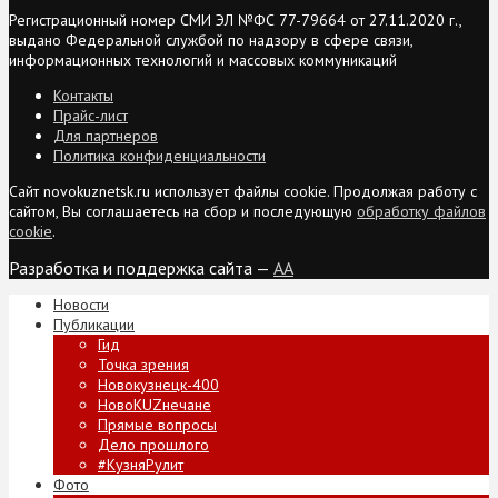
Регистрационный номер СМИ ЭЛ №ФС 77-79664 от 27.11.2020 г.,
выдано Федеральной службой по надзору в сфере связи,
информационных технологий и массовых коммуникаций
Контакты
Прайс-лист
Для партнеров
Политика конфиденциальности
Сайт novokuznetsk.ru использует файлы cookie. Продолжая работу с
сайтом, Вы соглашаетесь на сбор и последующую
обработку файлов
cookie
.
Разработка и поддержка сайта —
AA
Новости
Публикации
Гид
Точка зрения
Новокузнецк-400
НовоKUZнечане
Прямые вопросы
Дело прошлого
#КузняРулит
Фото