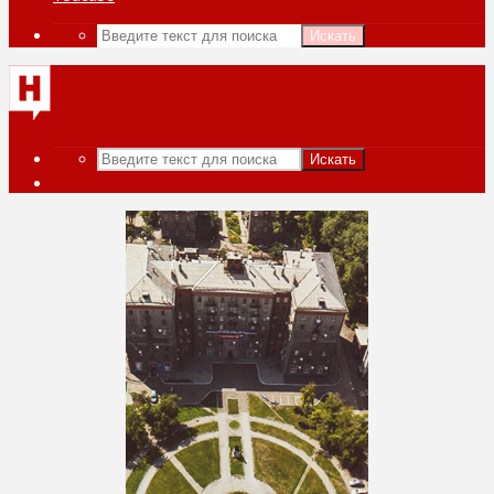
Искать
Искать