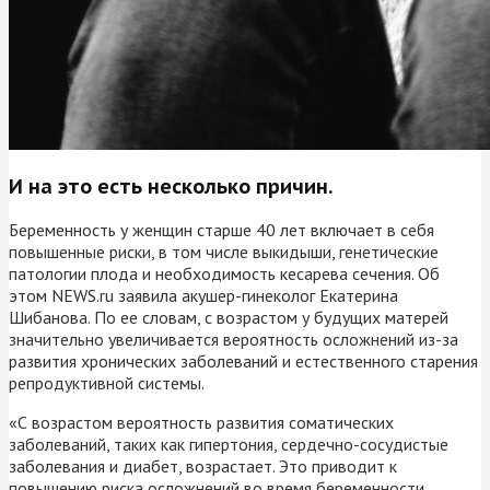
И на это есть несколько причин.
Беременность у женщин старше 40 лет включает в себя
повышенные риски, в том числе выкидыши, генетические
патологии плода и необходимость кесарева сечения. Об
этом NEWS.ru заявила акушер-гинеколог Екатерина
Шибанова. По ее словам, с возрастом у будущих матерей
значительно увеличивается вероятность осложнений из-за
развития хронических заболеваний и естественного старения
репродуктивной системы.
«С возрастом вероятность развития соматических
заболеваний, таких как гипертония, сердечно-сосудистые
заболевания и диабет, возрастает. Это приводит к
повышению риска осложнений во время беременности,