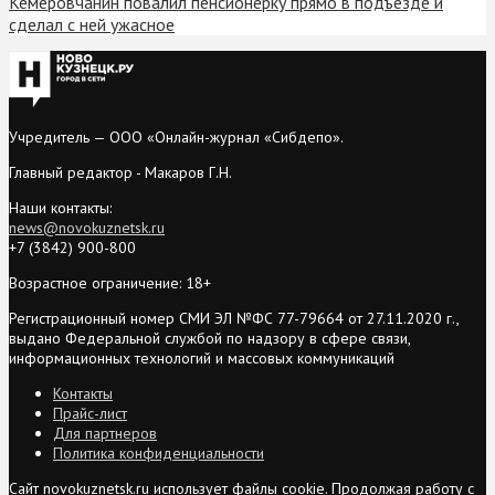
Кемеровчанин повалил пенсионерку прямо в подъезде и
сделал с ней ужасное
Учредитель — ООО «Онлайн-журнал «Сибдепо».
Главный редактор - Макаров Г.Н.
Наши контакты:
news@novokuznetsk.ru
+7 (3842) 900-800
Возрастное ограничение: 18+
Регистрационный номер СМИ ЭЛ №ФС 77-79664 от 27.11.2020 г.,
выдано Федеральной службой по надзору в сфере связи,
информационных технологий и массовых коммуникаций
Контакты
Прайс-лист
Для партнеров
Политика конфиденциальности
Сайт novokuznetsk.ru использует файлы cookie. Продолжая работу с