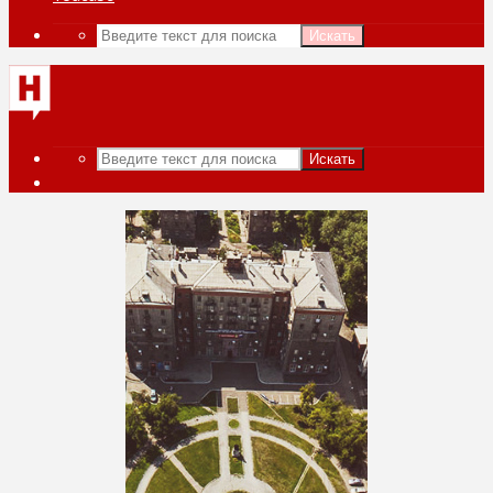
Искать
Искать