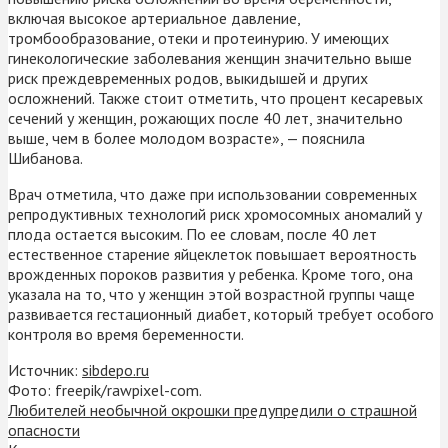
включая высокое артериальное давление,
тромбообразование, отеки и протеинурию. У имеющих
гинекологические заболевания женщин значительно выше
риск преждевременных родов, выкидышей и других
осложнений. Также стоит отметить, что процент кесаревых
сечений у женщин, рожающих после 40 лет, значительно
выше, чем в более молодом возрасте», — пояснила
Шибанова.
Врач отметила, что даже при использовании современных
репродуктивных технологий риск хромосомных аномалий у
плода остается высоким. По ее словам, после 40 лет
естественное старение яйцеклеток повышает вероятность
врожденных пороков развития у ребенка. Кроме того, она
указала на то, что у женщин этой возрастной группы чаще
развивается гестационный диабет, который требует особого
контроля во время беременности.
Источник:
sibdepo.ru
Фото: freepik/rawpixel-com.
Любителей необычной окрошки предупредили о страшной
опасности