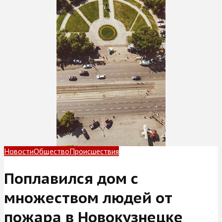
Новости
Общество
Происшествия
Поплавился дом с
множеством людей от
пожара в Новокузнецке