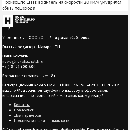
Произошло ДТП: водитель на скорости 20 км/ч умудрился
сбить пешехода
Учредитель — ООО «Онлайн-журнал «Сибдепо».
Главный редактор - Макаров Г.Н.
Наши контакты:
news@novokuznetsk.ru
+7 (3842) 900-800
Возрастное ограничение: 18+
Регистрационный номер СМИ ЭЛ №ФС 77-79664 от 27.11.2020 г.,
выдано Федеральной службой по надзору в сфере связи,
информационных технологий и массовых коммуникаций
Контакты
Прайс-лист
Для партнеров
Политика конфиденциальности
Сайт novokuznetsk.ru использует файлы cookie. Продолжая работу с