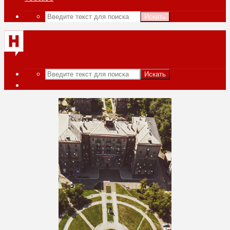
Искать
Искать