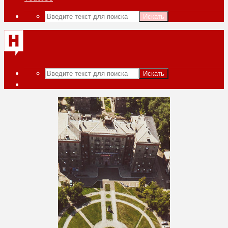
Искать
Искать