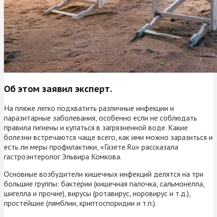
Об этом заявил эксперт.
На пляже легко подхватить различные инфекции и
паразитарные заболевания, особенно если не соблюдать
правила гигиены и купаться в загрязненной воде. Какие
болезни встречаются чаще всего, как ими можно заразиться и
есть ли меры профилактики, «Газете.Ru» рассказала
гастроэнтеролог Эльвира Комкова.
Основные возбудители кишечных инфекций делятся на три
большие группы: бактерии (кишечная палочка, сальмонелла,
шигелла и прочие), вирусы (ротавирус, норовирус и т.д.),
простейшие (лямблии, криптоспоридии и т.п.).