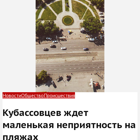
Новости
Общество
Происшествия
Кубассовцев ждет
маленькая неприятность на
пляжах