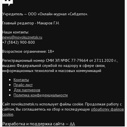
Учредитель — ООО «Онлайн-журнал «Сибдепо».
Главный редактор - Макаров Г.Н.
Наши контакты:
news@novokuznetsk.ru
+7 (3842) 900-800
Возрастное ограничение: 18+
Регистрационный номер СМИ ЭЛ №ФС 77-79664 от 27.11.2020 г.,
выдано Федеральной службой по надзору в сфере связи,
информационных технологий и массовых коммуникаций
Контакты
Прайс-лист
Для партнеров
Политика конфиденциальности
Сайт novokuznetsk.ru использует файлы cookie. Продолжая работу с
сайтом, Вы соглашаетесь на сбор и последующую
обработку файлов
cookie
.
Разработка и поддержка сайта —
AA