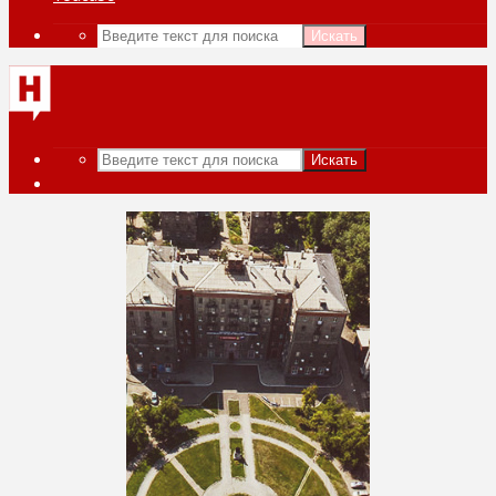
Искать
Искать