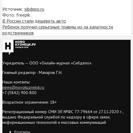
Источник:
sibdepo.ru
Фото: freepik .
В России стали дешеветь авто
Ребенок получил серьезные травмы из-за халатности
родственников
Учредитель — ООО «Онлайн-журнал «Сибдепо».
Главный редактор - Макаров Г.Н.
Наши контакты:
news@novokuznetsk.ru
+7 (3842) 900-800
Возрастное ограничение: 18+
Регистрационный номер СМИ ЭЛ №ФС 77-79664 от 27.11.2020 г.,
выдано Федеральной службой по надзору в сфере связи,
информационных технологий и массовых коммуникаций
Контакты