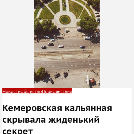
Новости
Общество
Происшествия
Кемеровская кальянная
скрывала жиденький
секрет