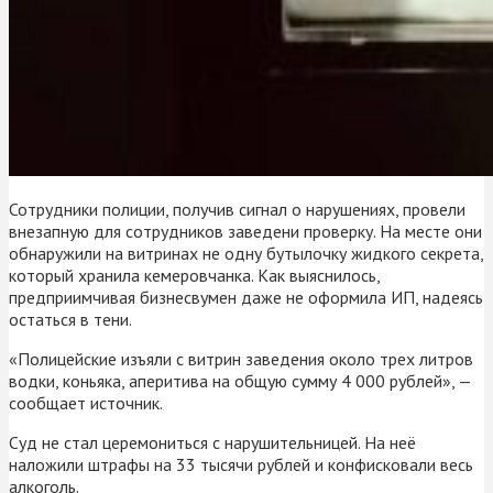
Сотрудники полиции, получив сигнал о нарушениях, провели
внезапную для сотрудников заведени проверку. На месте они
обнаружили на витринах не одну бутылочку жидкого секрета,
который хранила кемеровчанка. Как выяснилось,
предприимчивая бизнесвумен даже не оформила ИП, надеясь
остаться в тени.
«Полицейские изъяли с витрин заведения около трех литров
водки, коньяка, аперитива на общую сумму 4 000 рублей», —
сообщает источник.
Суд не стал церемониться с нарушительницей. На неё
наложили штрафы на 33 тысячи рублей и конфисковали весь
алкоголь.