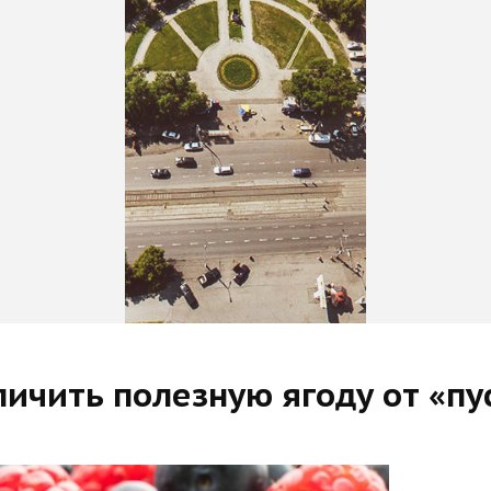
тличить полезную ягоду от «п