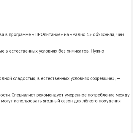
ва в программе «ПРОпитание» на «Радио 1» объяснила, чем
ые в естественных условиях без химикатов. Нужно
родной сладостью, в естественных условиях созревшие», —
имости. Специалист рекомендует умеренное потребление между
огут использовать ягодный сезон для лёгкого похудения.