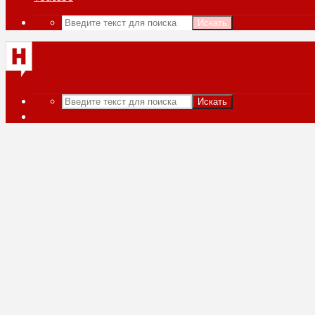
Искать
Искать