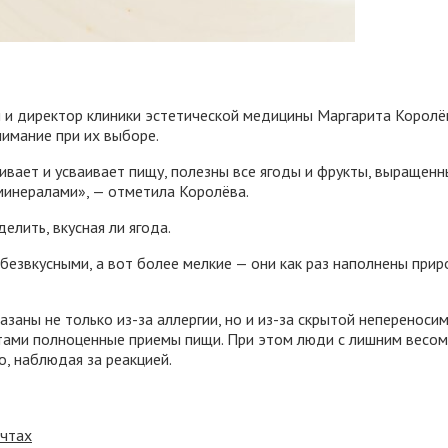
и и директор клиники эстетической медицины Маргарита Королё
нимание при их выборе.
вает и усваивает пищу, полезны все ягоды и фрукты, выращенн
минералами», — отметила Королёва.
елить, вкусная ли ягода.
 безвкусными, а вот более мелкие — они как раз наполнены при
заны не только из-за аллергии, но и из-за скрытой неперенос
ами полноценные приемы пищи. При этом люди с лишним весом м
, наблюдая за реакцией.
ечтах