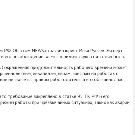
 РФ. Об этом NEWS.ru заявил юрист Илья Русяев. Эксперт
, и его несоблюдение влечет юридическую ответственность.
и. Сокращенная продолжительность рабочего времени может
ершеннолетним, инвалидам, лицам, занятым на работах с
ие не является правом работодателя, а его обязанностью,
 это требование закреплено в статье 95 ТК РФ и его
режим работы при чрезвычайных ситуациях, таких как аварии,