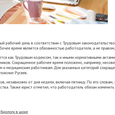
ый рабочий день в соответствии с Трудовым законодательством
бочее время является обязанностью работодателя, а не правом
ется как Трудовым кодексом, так и иными нормативными актам
тников. Сокращенное рабочее время положено, например, несов
м и медицинским работникам. Для указанных категорий сокращен
пояснил Русяев.
в, независимо от дня недели, включая пятницу. По его словам,
тва. Также юрист отметил, что работодатель обязан изменить 
 биологи в шоке