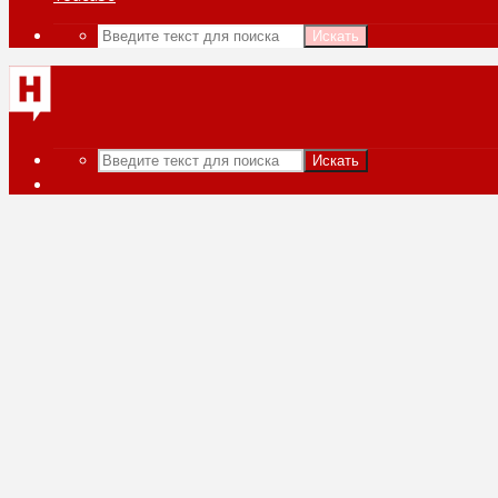
Искать
Искать