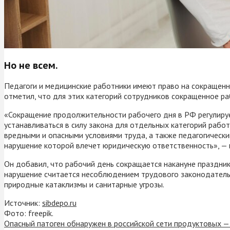
Но не всем.
Педагоги и медицинские работники имеют право на сокращенн
отметил, что для этих категорий сотрудников сокращенное ра
«Сокращение продолжительности рабочего дня в РФ регулиру
устанавливаться в силу закона для отдельных категорий рабо
вредными и опасными условиями труда, а также педагогически
нарушение которой влечет юридическую ответственность», — 
Он добавил, что рабочий день сокращается накануне празднико
нарушение считается несоблюдением трудового законодательс
природные катаклизмы и санитарные угрозы.
Источник:
sibdepo.ru
Фото: freepik.
Опасный патоген обнаружен в российской сети продуктовых —