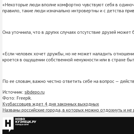
«Некоторые люди вполне комфортно чувствуют себя в одиноче
правило, такие люди изначально интровертны и с детства прив
Она уточнила, что в других случаях отсутствие друзей может
«Если человек хочет дружбы, но не может наладить отношени
кроется в ощущении собственной ненужности или в страхе быт
По ее словам, важно честно ответить себе на вопрос — дейст
Источник:
sibdepo.ru
Фото: Freepik.
Кузбассовцев ждет 4 дня законных выходных
Названы российские города, в которых можно отдохнуть и не 