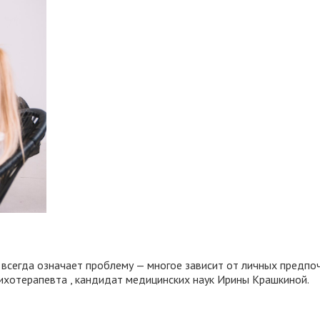
не всегда означает проблему — многое зависит от личных предп
ихотерапевта , кандидат медицинских наук Ирины Крашкиной.