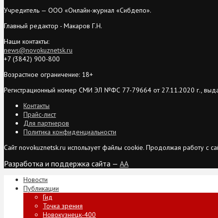
Учредитель — ООО «Онлайн-журнал «Сибдепо».
Главный редактор - Макаров Г.Н.
Наши контакты:
news@novokuznetsk.ru
+7 (3842) 900-800
Возрастное ограничение: 18+
Регистрационный номер СМИ ЭЛ №ФС 77-79664 от 27.11.2020 г., выд
Контакты
Прайс-лист
Для партнеров
Политика конфиденциальности
Сайт novokuznetsk.ru использует файлы cookie. Продолжая работу с 
Разработка и поддержка сайта —
AA
Новости
Публикации
Гид
Точка зрения
Новокузнецк-400