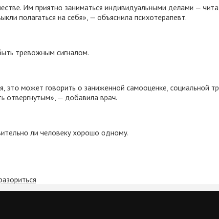
стве. Им приятно заниматься индивидуальными делами — читать
ыкли полагаться на себя», — объяснила психотерапевт.
 быть тревожным сигналом.
я, это может говорить о заниженной самооценке, социальной т
ь отвергнутым», — добавила врач.
вительно ли человеку хорошо одному.
разориться