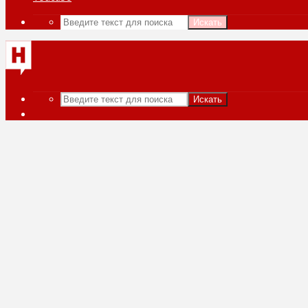
Искать
Искать