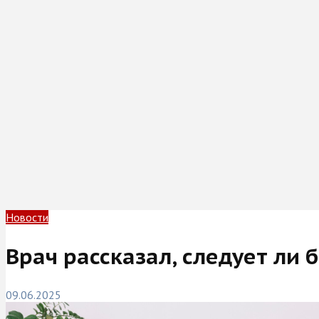
Новости
Врач рассказал, следует ли б
09.06.2025