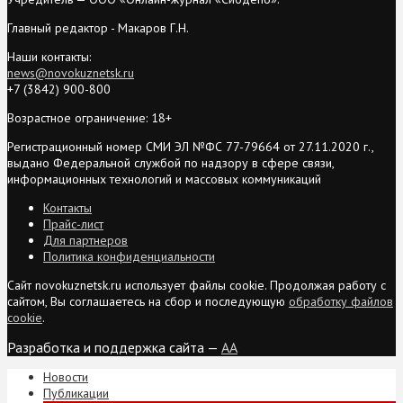
Главный редактор - Макаров Г.Н.
Наши контакты:
news@novokuznetsk.ru
+7 (3842) 900-800
Возрастное ограничение: 18+
Регистрационный номер СМИ ЭЛ №ФС 77-79664 от 27.11.2020 г.,
выдано Федеральной службой по надзору в сфере связи,
информационных технологий и массовых коммуникаций
Контакты
Прайс-лист
Для партнеров
Политика конфиденциальности
Сайт novokuznetsk.ru использует файлы cookie. Продолжая работу с
сайтом, Вы соглашаетесь на сбор и последующую
обработку файлов
cookie
.
Разработка и поддержка сайта —
AA
Новости
Публикации