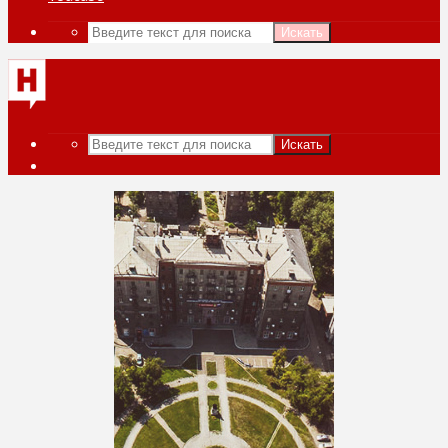
Искать
Искать