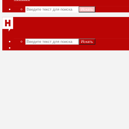
Искать
Искать