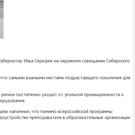
губернатор Илья Середюк на окружном совещании Сибирского
, что самыми важными местами подрастающего поколения для
: регион постепенно уходит от угольной промышленности к
борудования.
ередюк напомнил, что помимо всероссийской программы
удоустройстве преподавателя в образовательные организации