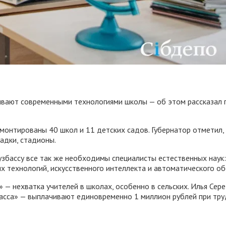
ивают современными технологиями школы — об этом рассказал 
монтированы 40 школ и 11 детских садов. Губернатор отметил
адки, стадионы.
Кузбассу все так же необходимы специалисты естественных наук
х технологий, искусственного интеллекта и автоматического о
и» — нехватка учителей в школах, особенно в сельских. Илья С
збасса» — выплачивают единовременно 1 миллион рублей при тр