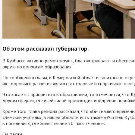
Об этом рассказал губернатор.
В Кузбассе активно ремонтируют, благоустраивают и обеспеч
округа по вопросам образования.
По сообщению главы, в Кемеровской области капитально отре
их здоровья и развития являются столовые и спортивные площ
Что касается приоритета в образовании, то отмечается, что 
другим сферам, где всей силой происходит внедрение новейши
Кроме того, глава региона рассказал, что «бич нашего времен
«Земский учитель», в нашей области есть также «Учитель Ку
в поселениях, где живет менее 50 тысяч человек.
См. также