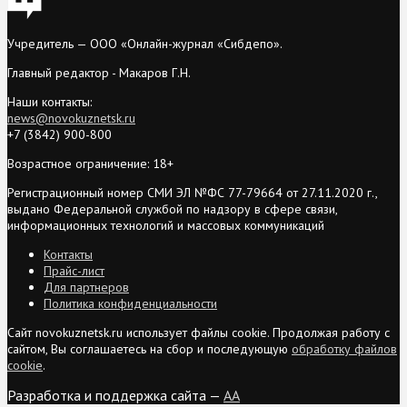
Учредитель — ООО «Онлайн-журнал «Сибдепо».
Главный редактор - Макаров Г.Н.
Наши контакты:
news@novokuznetsk.ru
+7 (3842) 900-800
Возрастное ограничение: 18+
Регистрационный номер СМИ ЭЛ №ФС 77-79664 от 27.11.2020 г.,
выдано Федеральной службой по надзору в сфере связи,
информационных технологий и массовых коммуникаций
Контакты
Прайс-лист
Для партнеров
Политика конфиденциальности
Сайт novokuznetsk.ru использует файлы cookie. Продолжая работу с
сайтом, Вы соглашаетесь на сбор и последующую
обработку файлов
cookie
.
Разработка и поддержка сайта —
AA