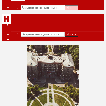
Искать
Искать