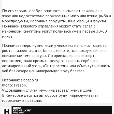
По его словам, особую опасность вызывают лежащие на
жаре или недостаточно прожаренные мясо или птица, рыба и
морепродукты, молочные продукты, яйца, овощи и фрукты.
Причиной тяжелого отравления может стать салат с
майонезом, симптомы могут появиться уже в первые 30-60
минут.
Принимать меры нужно, если у человека начались тошнота,
рвота, диарея, спазмы, боли в животе, головокружение или
повышение температуры. До приезда врача эксперт
порекомендовал промыть желудок, принять сорбенты —
активированный уголь, «Энтеросгель» или «Смекту» и выпить
чай без сахара или минеральную воду без газа.
Источник:
sibdepo.ru
Фото: Freepik.
Чудовищный случай: мужчина зарезал жену и дочь
В Кемерове десятки автобусов будут «прислуживать»
горожанам в праздник