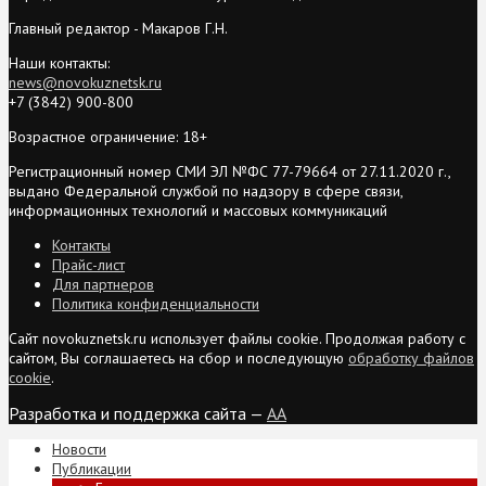
Главный редактор - Макаров Г.Н.
Наши контакты:
news@novokuznetsk.ru
+7 (3842) 900-800
Возрастное ограничение: 18+
Регистрационный номер СМИ ЭЛ №ФС 77-79664 от 27.11.2020 г.,
выдано Федеральной службой по надзору в сфере связи,
информационных технологий и массовых коммуникаций
Контакты
Прайс-лист
Для партнеров
Политика конфиденциальности
Сайт novokuznetsk.ru использует файлы cookie. Продолжая работу с
сайтом, Вы соглашаетесь на сбор и последующую
обработку файлов
cookie
.
Разработка и поддержка сайта —
AA
Новости
Публикации