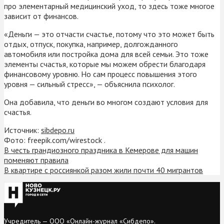
про элементарный медицинский уход, то здесь тоже многое
зависит от финансов.
«Деньги — это отчасти счастье, потому что это может быть
отдых, отпуск, покупка, например, долгожданного
автомобиля или постройка дома для всей семьи. Это тоже
элементы счастья, которые мы можем обрести благодаря
финансовому уровню. Но сам процесс повышения этого
уровня — сильный стресс», — объяснила психолог.
Она добавила, что деньги во многом создают условия для
счастья.
Источник:
sibdepo.ru
Фото: freepik.com/wirestock .
В честь грандиозного праздника в Кемерове для машин
поменяют правила
В квартире с россиянкой разом жили почти 40 мигрантов
Учредитель — ООО «Онлайн-журнал «Сибдепо».