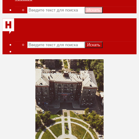
Искать
Искать