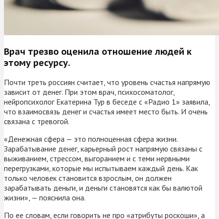
Врач трезво оценила отношение людей к
этому ресурсу.
Почти треть россиян считает, что уровень счастья напрямую
зависит от денег. При этом врач, психосоматолог,
нейропсихолог Екатерина Тур в беседе с «Радио 1» заявила,
что взаимосвязь денег и счастья имеет место быть. И очень
связана с тревогой.
«Денежная сфера — это полноценная сфера жизни.
Зарабатывание денег, карьерный рост напрямую связаны с
выживанием, стрессом, выгоранием и с теми нервными
перегрузками, которые мы испытываем каждый день. Как
только человек становится взрослым, он должен
зарабатывать деньги, и деньги становятся как бы валютой
жизни», — пояснила она.
По ее словам, если говорить не про «атрибуты роскоши», а