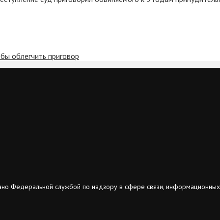
обы облегчить приговор
ано Федеральной службой по надзору в сфере связи, информационных