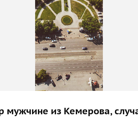
ор мужчине из Кемерова, слу