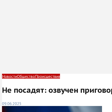
Новости
Общество
Происшествия
Не посадят: озвучен пригов
09.06.2025