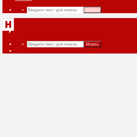
Искать
Искать