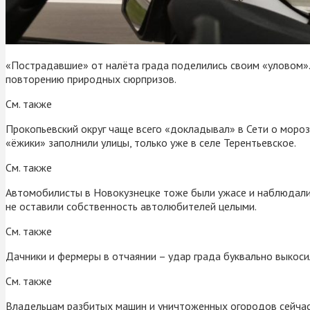
«Пострадавшие» от налёта града поделились своим «уловом». 
повторению природных сюрпризов.
См. также
Прокопьевский округ чаще всего «докладывал» в Сети о морозн
«ёжики» заполнили улицы, только уже в селе Терентьевское.
См. также
Автомобилисты в Новокузнецке тоже были ужасе и наблюдали,
не оставили собственность автолюбителей целыми.
См. также
Дачники и фермеры в отчаянии – удар града буквально выкоси
См. также
Владельцам разбитых машин и уничтоженных огородов сейчас 