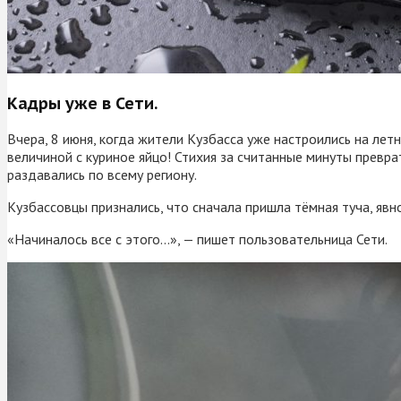
Кадры уже в Сети.
Вчера, 8 июня, когда жители Кузбасса уже настроились на ле
величиной с куриное яйцо! Стихия за считанные минуты превр
раздавались по всему региону.
Кузбассовцы признались, что сначала пришла тёмная туча, яв
«Начиналось все с этого…», — пишет пользовательница Сети.