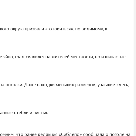
ого округа призвали «готовиться», по видимому, к
 яйцо, град свалился на жителей местности, но и шипастые
а осколки. Даже находки меньших размеров, упавшие здесь,
нные стебли и листья.
помним, что ранее редакция «Сибдепо» сообщала о погоде на