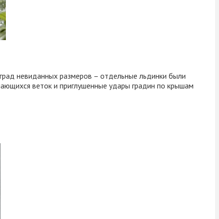
я град невиданных размеров – отдельные льдинки были
омающихся веток и приглушенные удары градин по крышам