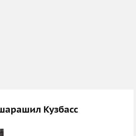
ошарашил Кузбасс