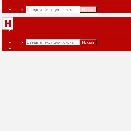
Искать
Искать