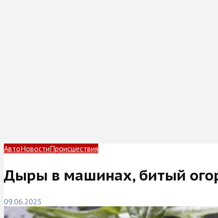
Авто
Новости
Происшествия
Дыры в машинах, битый огор
09.06.2025