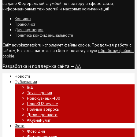
выдано Федеральной службой по надзору в сфере связи,
информационных технологий и массовых коммуникаций
Контакты
Прайс-лист
Для партнеров
Политика конфиденциальности
Сайт novokuznetsk.ru использует файлы cookie. Продолжая работу с
сайтом, Вы соглашаетесь на сбор и последующую
обработку файлов
cookie
.
Разработка и поддержка сайта —
AA
Новости
Публикации
Гид
Точка зрения
Новокузнецк-400
НовоKUZнечане
Прямые вопросы
Дело прошлого
#КузняРулит
Фото
Фото дня
Фоторепортажи