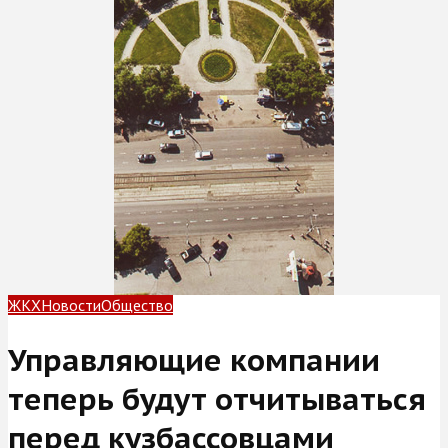
ЖКХ
Новости
Общество
Управляющие компании
теперь будут отчитываться
перед кузбассовцами