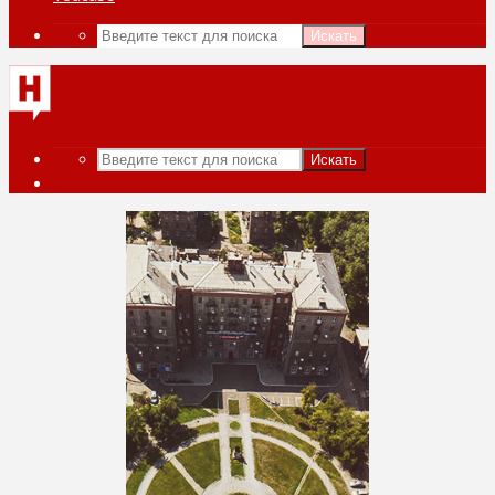
Искать
Искать