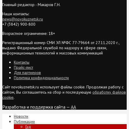
Главный редактор - Макаров Г.Н.
Наши контакты:
news@novokuznetsk.ru
+7 (3842) 900-800
Возрастное ограничение: 18+
Регистрационный номер СМИ ЭЛ №ФС 77-79664 от 27.11.2020 г.,
выдано Федеральной службой по надзору в сфере связи,
информационных технологий и массовых коммуникаций
Контакты
Прайс-лист
Для партнеров
Политика конфиденциальности
Сайт novokuznetsk.ru использует файлы cookie. Продолжая работу с
сайтом, Вы соглашаетесь на сбор и последующую
обработку файлов
cookie
.
Разработка и поддержка сайта —
AA
Новости
Публикации
Гид