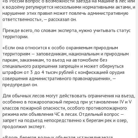
«В России вопрос о возможности заезда на машине в лес или
к водоёму регулируется несколькими нормативными актами, и
нарушение этих правил может повлечь административную
ответственность», — рассказал он.
Прежде всего, по словам эксперта, нужно учитывать статус
территории.
«Если она относится к особо охраняемым природным
территориям — заповедникам, национальным и природным
паркам, заказникам, то въезд на автомобиле без
специального разрешения запрещён и может обернуться
штрафом от 3 до 4 тысяч рублей с конфискацией орудия
совершения административного правонарушения», —
предупредил он.
Для обычных лесов могут действовать ограничения на въезд,
особенно в пожароопасный период при установлении IV и V
классов пожарной опасности, особого противопожарного
режима или объявления ЧС в лесах. Отдельный вопрос —
запрет на подъезд непосредственно к берегам рек и озер,
продолжил эксперт.
«Вдоль берегов водных объектов устанавливается