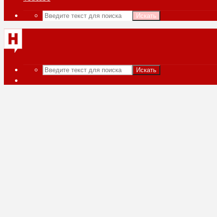
Искать
Искать