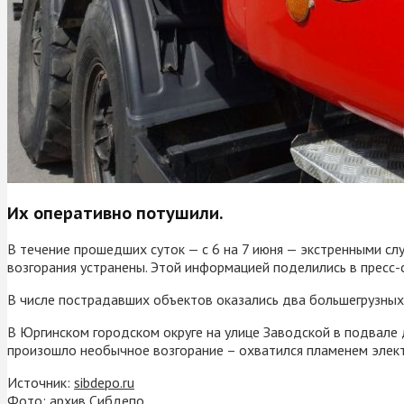
Их оперативно потушили.
В течение прошедших суток — с 6 на 7 июня — экстренными сл
возгорания устранены. Этой информацией поделились в пресс-
В числе пострадавших объектов оказались два большегрузных 
В Юргинском городском округе на улице Заводской в подвале 
произошло необычное возгорание – охватился пламенем элект
Источник:
sibdepo.ru
Фото: архив Сибдепо.