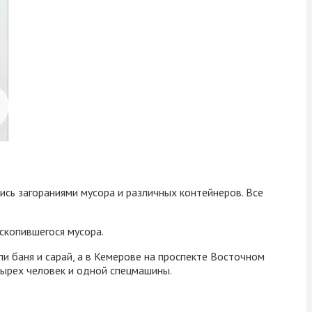
ись загораниями мусора и различных контейнеров. Все
скопившегося мусора.
и баня и сарай, а в Кемерове на проспекте Восточном
тырех человек и одной спецмашины.