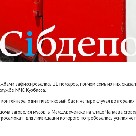
ужбами зафиксировались 11 пожаров, причем семь из них оказал
службе МЧС Кузбасса.
контейнера, один пластиковый бак и четыре случая возгорания 
дома загорелся мусор, в Междуреченске на улице Чапаева сгорел
росамокат, для ликвидации которого потребовались усилия че