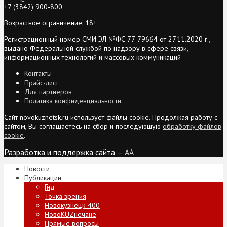
+7 (3842) 900-800
Возрастное ограничение: 18+
Регистрационный номер СМИ ЭЛ №ФС 77-79664 от 27.11.2020 г.,
выдано Федеральной службой по надзору в сфере связи,
информационных технологий и массовых коммуникаций
Контакты
Прайс-лист
Для партнеров
Политика конфиденциальности
Сайт novokuznetsk.ru использует файлы cookie. Продолжая работу с
сайтом, Вы соглашаетесь на сбор и последующую
обработку файлов
cookie
.
Разработка и поддержка сайта —
AA
Новости
Публикации
Гид
Точка зрения
Новокузнецк-400
НовоKUZнечане
Прямые вопросы