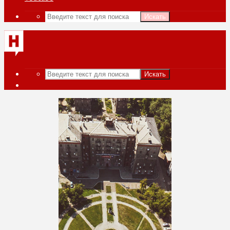
Искать
Искать