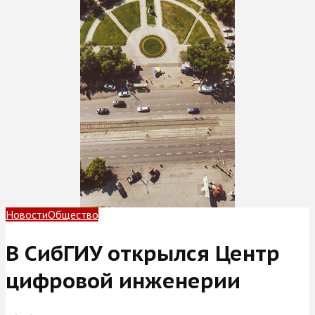
Новости
Общество
В СибГИУ открылся Центр
цифровой инженерии