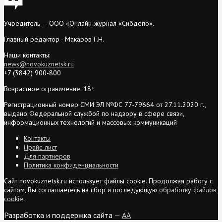
Учредитель — ООО «Онлайн-журнал «Сибдепо».
Главный редактор - Макаров Г.Н.
Наши контакты:
news@novokuznetsk.ru
+7 (3842) 900-800
Возрастное ограничение: 18+
Регистрационный номер СМИ ЭЛ №ФС 77-79664 от 27.11.2020 г.,
выдано Федеральной службой по надзору в сфере связи,
информационных технологий и массовых коммуникаций
Контакты
Прайс-лист
Для партнеров
Политика конфиденциальности
Сайт novokuznetsk.ru использует файлы cookie. Продолжая работу с
сайтом, Вы соглашаетесь на сбор и последующую
обработку файлов
cookie
.
Разработка и поддержка сайта —
AA