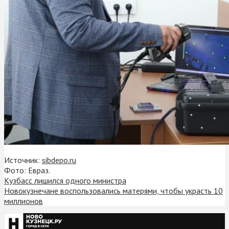
Источник:
sibdepo.ru
Фото: Евраз.
Кузбасс лишился одного министра
Новокузнечане воспользовались матерями, чтобы украсть 10
миллионов