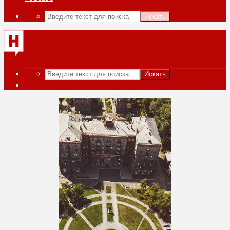
Искать
Искать