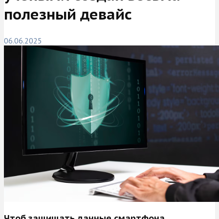
полезный девайс
06.06.2025
Чтоб защищать данные смартфона.