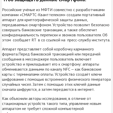
Российские учёные из МФТИ совместно с разработчиками
компании «СМАРТС-Кванттелеком» создали портативный
аппарат для криптографической защиты данных,
передаваемых смартфоном. Устройство позволит безопасно
совершать банковские транзакции, а также обеспечит
конфиденциальность переписки и звонков пользователя. Об
этом сообщает RT в со ссылкой на пресс-службу института.
Аппарат представляет собой коробочку карманного
формата.Перед банковской транзакцией или передачей
сообщения в мессенджере пользователь включает
устройство и прикладывает его к смартфону: аппараты
обмениваются данными по каналу NFC — как банковские
карты с терминалами оплаты. Устройство создаёт ключи
шифрования с помощью встроенного физического генератора
случайных чисел. Затем с помощью этих ключей данные
сначала шифруются, а затем передаются в интернет.
Как объяснили авторы исследования, в отличие от
стационарных устройств такого типа, управление новым
аппаратом не требует сложной компьютерной