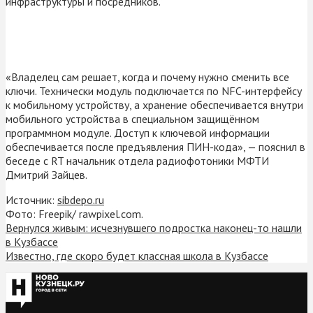
инфраструктуры и посредников.
«Владелец сам решает, когда и почему нужно сменить все
ключи. Технически модуль подключается по NFC-интерфейсу
к мобильному устройству, а хранение обеспечивается внутри
мобильного устройства в специальном защищённом
программном модуле. Доступ к ключевой информации
обеспечивается после предъявления ПИН-кода», — пояснил в
беседе с RT начальник отдела радиофотоники МФТИ
Дмитрий Зайцев.
Источник:
sibdepo.ru
Фото: Freepik/ rawpixel.com.
Вернулся живым: исчезнувшего подростка наконец-то нашли
в Кузбассе
Известно, где скоро будет классная школа в Кузбассе