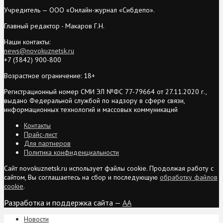
Учредитель — ООО «Онлайн-журнал «Сибдепо».
Главный редактор - Макаров Г.Н.
Наши контакты:
news@novokuznetsk.ru
+7 (3842) 900-800
Возрастное ограничение: 18+
Регистрационный номер СМИ ЭЛ №ФС 77-79664 от 27.11.2020 г.,
выдано Федеральной службой по надзору в сфере связи,
информационных технологий и массовых коммуникаций
Контакты
Прайс-лист
Для партнеров
Политика конфиденциальности
Сайт novokuznetsk.ru использует файлы cookie. Продолжая работу с
сайтом, Вы соглашаетесь на сбор и последующую
обработку файлов
cookie
.
Разработка и поддержка сайта —
AA
Новости