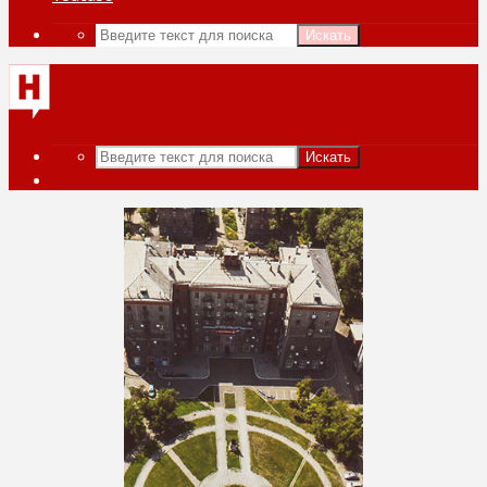
Искать
Искать