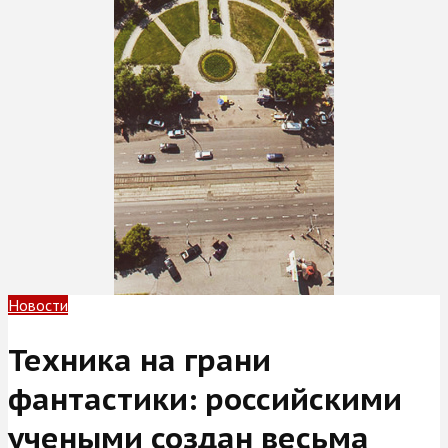
Новости
Техника на грани
фантастики: российскими
учеными создан весьма