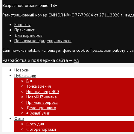
Возрастное ограничение: 18+
Регистрационный номер СМИ ЭЛ №ФС 77-79664 от 27.11.2020 г., выд
Контакты
Прайс-лист
Для партнеров
Политика конфиденциальности
Сайт novokuznetsk.ru использует файлы cookie. Продолжая работу с 
Разработка и поддержка сайта —
AA
Новости
Публикации
Гид
Точка зрения
Новокузнецк-400
НовоKUZнечане
Прямые вопросы
Дело прошлого
#КузняРулит
Фото
Фото дня
Фоторепортажи