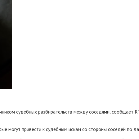
очником судебных разбирательств между соседями, сообщает RT
рые могут привести к судебным искам со стороны соседей по да