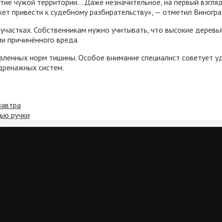
тие чужой территории… Даже незначительное, на первый взгля
ет привести к судебному разбирательству», — отметил Виногра
участках. Собственникам нужно учитывать, что высокие деревь
ии причинённого вреда.
овленных норм тишины. Особое внимание специалист советует 
 дренажных систем.
завтра
ью ручки