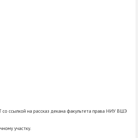
 со ссылкой на рассказ декана факультета права НИУ ВШЭ
чному участку.