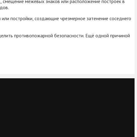
д, смещение межевых знаков или расположение построек в
дов.
я или постройки, создающие чрезмерное затенение соседнего
уделить противопожарной безопасности. Ещё одной причиной