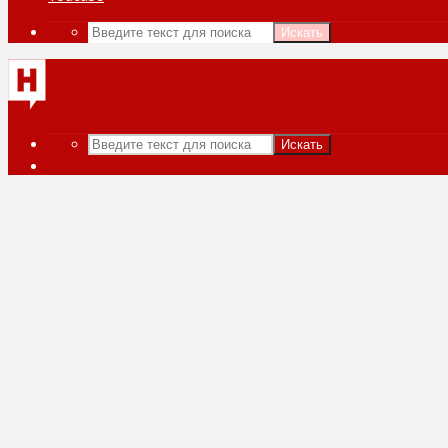
Искать
Искать