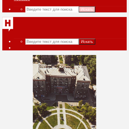
Искать
Искать