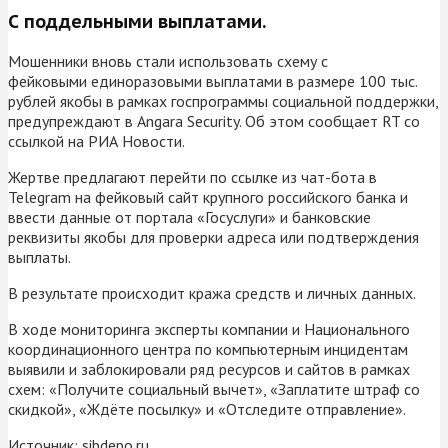
С поддельными выплатами.
Мошенники вновь стали использовать схему с
фейковыми единоразовыми выплатами в размере 100 тыс.
рублей якобы в рамках госпрограммы социальной поддержки,
предупреждают в Angara Security. Об этом сообщает RT со
ссылкой на РИА Новости.
Жертве предлагают перейти по ссылке из чат-бота в
Telegram на фейковый сайт крупного российского банка и
ввести данные от портала «Госуслуги» и банковские
реквизиты якобы для проверки адреса или подтверждения
выплаты.
В результате происходит кража средств и личных данных.
В ходе мониторинга эксперты компании и Национального
координационного центра по компьютерным инцидентам
выявили и заблокировали ряд ресурсов и сайтов в рамках
схем: «Получите социальный вычет», «Заплатите штраф со
скидкой», «Ждёте посылку» и «Отследите отправление».
Источник:
sibdepo.ru