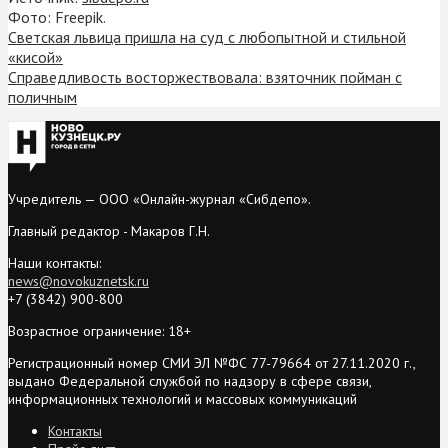
Фото: Freepik.
Светская львица пришла на суд с любопытной и стильной
«кисой»
Справедливость восторжествовала: взяточник пойман с
поличным
Учредитель — ООО «Онлайн-журнал «Сибдепо».
Главный редактор - Макаров Г.Н.
Наши контакты:
news@novokuznetsk.ru
+7 (3842) 900-800
Возрастное ограничение: 18+
Регистрационный номер СМИ ЭЛ №ФС 77-79664 от 27.11.2020 г.,
выдано Федеральной службой по надзору в сфере связи,
информационных технологий и массовых коммуникаций
Контакты