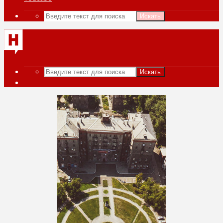
Искать
Искать