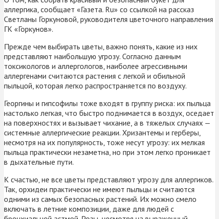
аллергика, сообщает «Газета. Ru» со ссылкой на рассказ
Светланы Горкуновой, руководителя цветочного направления
ГК «Горкунов».
Прежде чем выбирать цветы, важно понять, какие из них
представляют наибольшую угрозу. Согласно данным
токсикологов и аллергологов, наиболее агрессивными
аллергенами считаются растения с легкой и обильной
пыльцой, которая легко распространяется по воздуху.
Георгины и гипсофилы тоже входят в группу риска: их пыльца
настолько легкая, что быстро поднимается в воздух, оседает
на поверхностях и вызывает чихание, а в тяжелых случаях —
системные аллергические реакции. Хризантемы и герберы,
несмотря на их популярность, тоже несут угрозу: их мелкая
пыльца практически незаметна, но при этом легко проникает
в дыхательные пути.
К счастью, не все цветы представляют угрозу для аллергиков.
Так, орхидеи практически не имеют пыльцы и считаются
одними из самых безопасных растений. Их можно смело
включать в летние композиции, даже для людей с
бронхиальной астмой. Розы, несмотря на выраженный