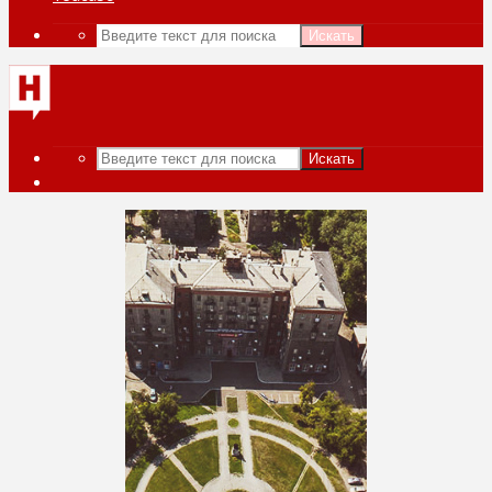
Искать
Искать