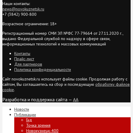
Наши контакты:
news@novokuznetsk.ru
+7 (3842) 900-800
Возрастное ограничение: 18+
Регистрационный номер СМИ ЭЛ №ФС 77-79664 от 27.11.2020 г.,
выдано Федеральной службой по надзору в сфере связи,
информационных технологий и массовых коммуникаций
Контакты
Прайс-лист
Для партнеров
Политика конфиденциальности
Сайт novokuznetsk.ru использует файлы cookie. Продолжая работу с
сайтом, Вы соглашаетесь на сбор и последующую
обработку файлов
cookie
.
Разработка и поддержка сайта —
AA
Новости
Публикации
Гид
Точка зрения
Новокузнецк-400