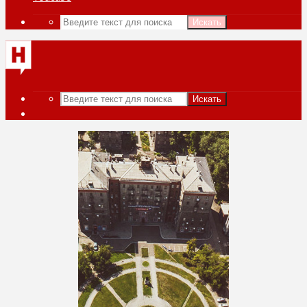
Искать
Искать