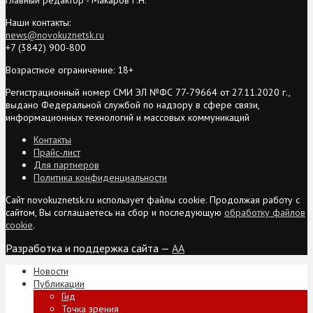
Наши контакты:
news@novokuznetsk.ru
+7 (3842) 900-800
Возрастное ограничение: 18+
Регистрационный номер СМИ ЭЛ №ФС 77-79664 от 27.11.2020 г.,
выдано Федеральной службой по надзору в сфере связи,
информационных технологий и массовых коммуникаций
Контакты
Прайс-лист
Для партнеров
Политика конфиденциальности
Сайт novokuznetsk.ru использует файлы cookie. Продолжая работу с
сайтом, Вы соглашаетесь на сбор и последующую
обработку файлов
cookie
.
Разработка и поддержка сайта —
AA
Новости
Публикации
Гид
Точка зрения