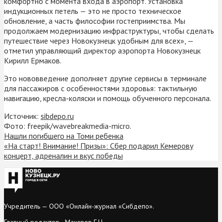
комфортно с момента входа в аэропорт. Установка
индукционных петель — это не просто техническое
обновление, а часть философии гостеприимства. Мы
продолжаем модернизацию инфраструктуры, чтобы сделать
путешествие через Новокузнецк удобным для всех», —
отметил управляющий директор аэропорта Новокузнецк
Кирилл Ермаков.
Это нововведение дополняет другие сервисы в терминале
для пассажиров с особенностями здоровья: тактильную
навигацию, кресла-коляски и помощь обученного персонала.
Источник:
sibdepo.ru
Фото: freepik/wavebreakmedia-micro.
Нашли погибшего на Томи ребенка
«На старт! Внимание! Призы»: Сбер подарил Кемерову
концерт, адреналин и вкус победы
Учредитель — ООО «Онлайн-журнал «Сибдепо».
Главный редактор - Макаров Г.Н.