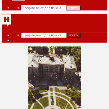
Искать
Искать