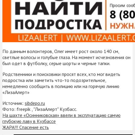
По данным волонтеров, Олег имеет рост около 140 см,
светлые волосы и голубые глаза. На момент исчезновения он
был одет в футболку, серые шорты и черные тапки.
Родственники и поисковики просят всех, кто мог видеть
подростка или заметить что-то подозрительное,
немедленно сообщить в полицию или на горячую линию
«ЛизаАлерт»
Источник:
sibdepo.ru
Фото: freepik , "ЛизаАлерт" Кузбасс.
На шахте «Осинниковская» ввели в эксплуатацию самую
глубокую лаву в Кузбассе
ЖАРА!!! Спасение есть