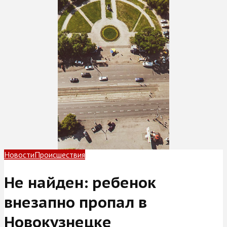
Новости
Происшествия
Не найден: ребенок
внезапно пропал в
Новокузнецке