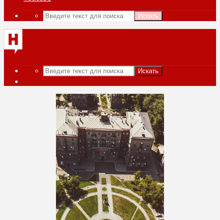
Искать
Искать