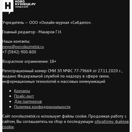
Учредитель — ООО «Онлайн-журнал «Сибдепо».
Главный редактор - Макаров Г.Н.
Наши контакты:
news@novokuznetsk.ru
+7 (3842) 900-800
Возрастное ограничение: 18+
Регистрационный номер СМИ ЭЛ №ФС 77-79664 от 27.11.2020 г.,
выдано Федеральной службой по надзору в сфере связи,
информационных технологий и массовых коммуникаций
Контакты
Прайс-лист
Для партнеров
Политика конфиденциальности
Сайт novokuznetsk.ru использует файлы cookie. Продолжая работу с
сайтом, Вы соглашаетесь на сбор и последующую
обработку файлов
cookie
.