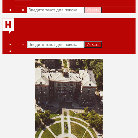
Искать
Искать