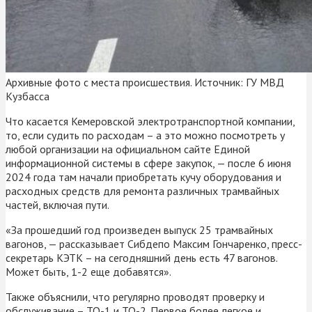
Архивные фото с места происшествия. Источник: ГУ МВД
Кузбасса
Что касается Кемеровской электротранспортной компании,
то, если судить по расходам – а это можно посмотреть у
любой организации на официальном сайте Единой
информационной системы в сфере закупок, — после 6 июня
2024 года там начали приобретать кучу оборудования и
расходных средств для ремонта различных трамвайных
частей, включая пути.
«За прошедший год произведен выпуск 25 трамвайных
вагонов, — рассказывает Сибдепо Максим Гончаренко, пресс-
секретарь КЭТК – на сегодняшний день есть 47 вагонов.
Может быть, 1-2 еще добавятся».
Также объяснили, что регулярно проводят проверку и
обслуживание – ТО-1 и ТО-2. Первое более легкое и