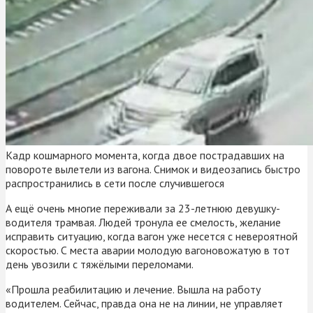
Кадр кошмарного момента, когда двое пострадавших на
повороте вылетели из вагона. Снимок и видеозапись быстро
распространились в сети после случившегося
А ещё очень многие переживали за 23-летнюю девушку-
водителя трамвая. Людей тронула ее смелость, желание
исправить ситуацию, когда вагон уже несется с невероятной
скоростью. С места аварии молодую вагоновожатую в тот
день увозили с тяжёлыми переломами.
«Прошла реабилитацию и лечение. Вышла на работу
водителем. Сейчас, правда она не на линии, не управляет