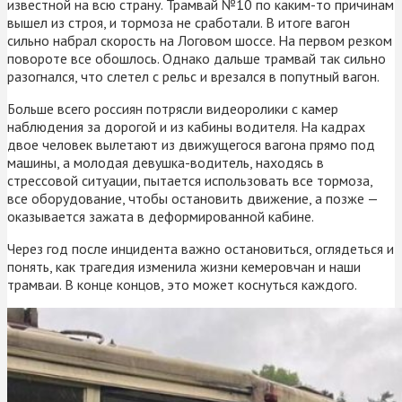
известной на всю страну. Трамвай №10 по каким-то причинам
вышел из строя, и тормоза не сработали. В итоге вагон
сильно набрал скорость на Логовом шоссе. На первом резком
повороте все обошлось. Однако дальше трамвай так сильно
разогнался, что слетел с рельс и врезался в попутный вагон.
Больше всего россиян потрясли видеоролики с камер
наблюдения за дорогой и из кабины водителя. На кадрах
двое человек вылетают из движущегося вагона прямо под
машины, а молодая девушка-водитель, находясь в
стрессовой ситуации, пытается использовать все тормоза,
все оборудование, чтобы остановить движение, а позже —
оказывается зажата в деформированной кабине.
Через год после инцидента важно остановиться, оглядеться и
понять, как трагедия изменила жизни кемеровчан и наши
трамваи. В конце концов, это может коснуться каждого.