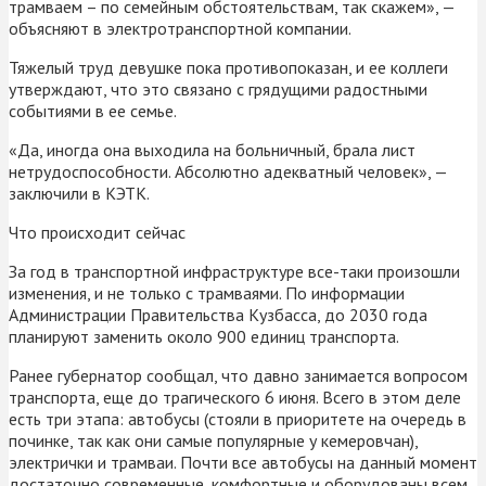
трамваем – по семейным обстоятельствам, так скажем», —
объясняют в электротранспортной компании.
Тяжелый труд девушке пока противопоказан, и ее коллеги
утверждают, что это связано с грядущими радостными
событиями в ее семье.
«Да, иногда она выходила на больничный, брала лист
нетрудоспособности. Абсолютно адекватный человек», —
заключили в КЭТК.
Что происходит сейчас
За год в транспортной инфраструктуре все-таки произошли
изменения, и не только с трамваями. По информации
Администрации Правительства Кузбасса, до 2030 года
планируют заменить около 900 единиц транспорта.
Ранее губернатор сообщал, что давно занимается вопросом
транспорта, еще до трагического 6 июня. Всего в этом деле
есть три этапа: автобусы (стояли в приоритете на очередь в
починке, так как они самые популярные у кемеровчан),
электрички и трамваи. Почти все автобусы на данный момент
достаточно современные, комфортные и оборудованы всем