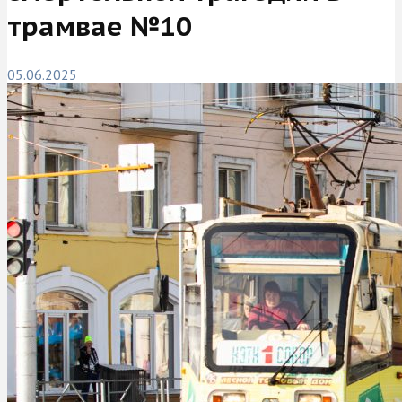
трамвае №10
05.06.2025