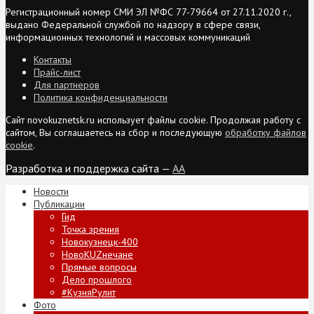
Регистрационный номер СМИ ЭЛ №ФС 77-79664 от 27.11.2020 г.,
выдано Федеральной службой по надзору в сфере связи,
информационных технологий и массовых коммуникаций
Контакты
Прайс-лист
Для партнеров
Политика конфиденциальности
Сайт novokuznetsk.ru использует файлы cookie. Продолжая работу с
сайтом, Вы соглашаетесь на сбор и последующую
обработку файлов
cookie
.
Разработка и поддержка сайта —
AA
Новости
Публикации
Гид
Точка зрения
Новокузнецк-400
НовоKUZнечане
Прямые вопросы
Дело прошлого
#КузняРулит
Фото