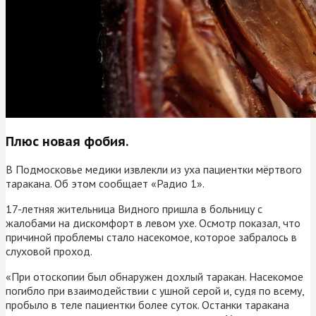
Плюс новая фобия.
В Подмосковье медики извлекли из уха пациентки мёртвого
таракана. Об этом сообщает «Радио 1».
17-летняя жительница Видного пришла в больницу с
жалобами на дискомфорт в левом ухе. Осмотр показал, что
причиной проблемы стало насекомое, которое забралось в
слуховой проход.
«При отоскопии был обнаружен дохлый таракан. Насекомое
погибло при взаимодействии с ушной серой и, судя по всему,
пробыло в теле пациентки более суток. Останки таракана