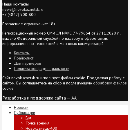
Наши контакты:
news@novokuznetsk.ru
+7 (3842) 900-800
Возрастное ограничение: 18+
Регистрационный номер СМИ ЭЛ №ФС 77-79664 от 27.11.2020 г.,
выдано Федеральной службой по надзору в сфере связи,
информационных технологий и массовых коммуникаций
Контакты
Прайс-лист
Для партнеров
Политика конфиденциальности
Сайт novokuznetsk.ru использует файлы cookie. Продолжая работу с
сайтом, Вы соглашаетесь на сбор и последующую
обработку файлов
cookie
.
Разработка и поддержка сайта —
AA
Новости
Публикации
Гид
Точка зрения
Новокузнецк-400