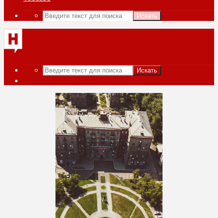
Искать
Искать