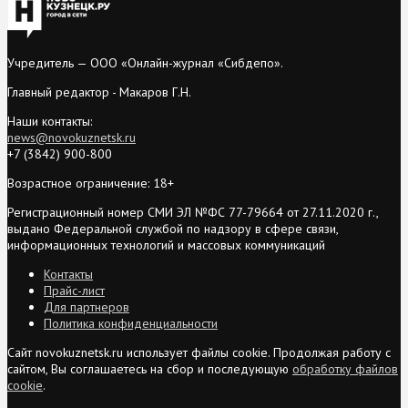
Учредитель — ООО «Онлайн-журнал «Сибдепо».
Главный редактор - Макаров Г.Н.
Наши контакты:
news@novokuznetsk.ru
+7 (3842) 900-800
Возрастное ограничение: 18+
Регистрационный номер СМИ ЭЛ №ФС 77-79664 от 27.11.2020 г.,
выдано Федеральной службой по надзору в сфере связи,
информационных технологий и массовых коммуникаций
Контакты
Прайс-лист
Для партнеров
Политика конфиденциальности
Сайт novokuznetsk.ru использует файлы cookie. Продолжая работу с
сайтом, Вы соглашаетесь на сбор и последующую
обработку файлов
cookie
.