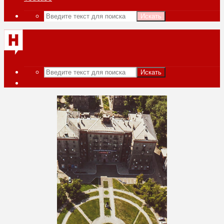
Искать
Искать