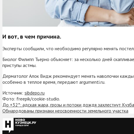
И вот, в чем причина.
Эксперты сообщили, что необходимо регулярно менять постель
Биолог Филипп Тьерно объясняет: за несколько дней скаплива
приступы астмы.
Дерматолог Алок Видж рекомендует менять наволочки каждые 
особенно в теплое время, передают argumenti.ru.
Источник:
sibdepo.ru
Фото: freepik/cookie-studio.
До +32°: адская жара, грозы и потоки дождя захлестнут Кузб
Обнародованы признаки неосвоенности земельного участка