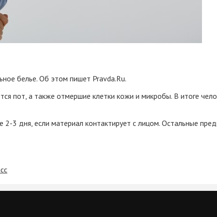
ное белье. Об этом пишет Pravda.Ru.
ется пот, а также отмершие клетки кожи и микробы. В итоге че
2-3 дня, если материал контактирует с лицом. Остальные предм
асс