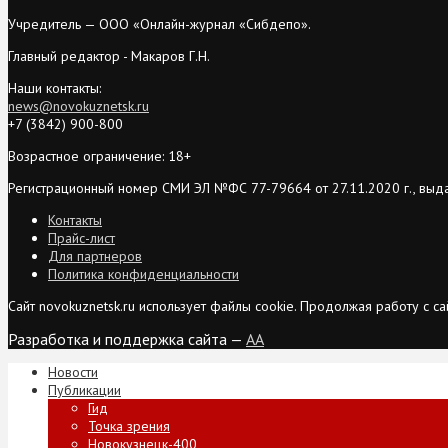
Учредитель — ООО «Онлайн-журнал «Сибдепо».
Главный редактор - Макаров Г.Н.
Наши контакты:
news@novokuznetsk.ru
+7 (3842) 900-800
Возрастное ограничение: 18+
Регистрационный номер СМИ ЭЛ №ФС 77-79664 от 27.11.2020 г., выд
Контакты
Прайс-лист
Для партнеров
Политика конфиденциальности
Сайт novokuznetsk.ru использует файлы cookie. Продолжая работу с 
Разработка и поддержка сайта —
AA
Новости
Публикации
Гид
Точка зрения
Новокузнецк-400