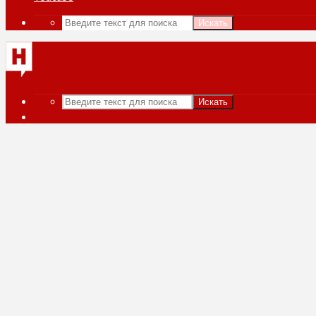
Искать
Искать