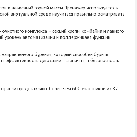
в и нависаний горной массы. Тренажер используется в
сной виртуальной среде научиться правильно осматривать
 очистного комплекса – секций крепи, комбайна и лавного
кий уровень автоматизации и поддерживает функции
 направленного бурения, который способен бурить
т эффективность дегазации – а значит, и безопасность
отрасли представляют более чем 600 участников из 82