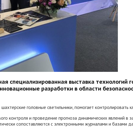
ая специализированная выставка технологий го
нновационные разработки в области безопаснос
в шахтерские головные светильники, помогает контролировать
ого контроля и проведение прогноза динамических явлений в за
ически сопоставляются с электронными журналами и базами да