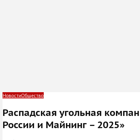
Новости
Общество
Распадская угольная компан
России и Майнинг – 2025»