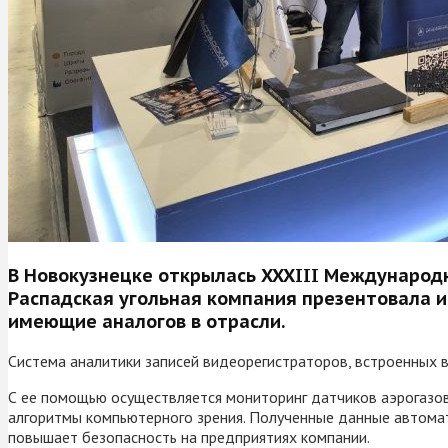
В Новокузнецке открылась XXXIII Международн
Распадская угольная компания презентовала и
имеющие аналогов в отрасли.
Система аналитики записей видеорегистраторов, встроенных 
С ее помощью осуществляется мониторинг датчиков аэрогазов
алгоритмы компьютерного зрения. Полученные данные автомат
повышает безопасность на предприятиях компании.