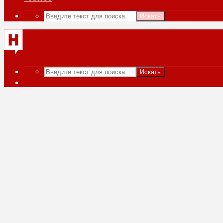
Искать
Искать