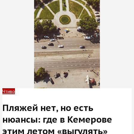
Чтиво
Пляжей нет, но есть
нюансы: где в Кемерове
этим летом «выгулять»