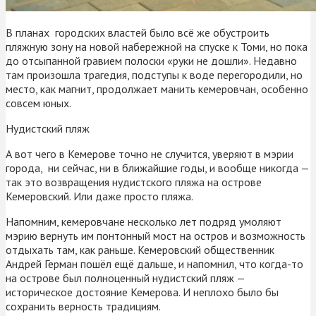
В планах городских властей было всё же обустроить
пляжную зону на новой набережной на спуске к Томи, но пока
до отсыпанной гравием полоски «руки не дошли». Недавно
там произошла трагедия, подступы к воде перегородили, но
место, как магнит, продолжает манить кемеровчан, особенно
совсем юных.
Нудистский пляж
А вот чего в Кемерове точно не случится, уверяют в мэрии
города, ни сейчас, ни в ближайшие годы, и вообще никогда —
так это возвращения нудистского пляжа на острове
Кемеровский. Или даже просто пляжа.
Напомним, кемеровчане несколько лет подряд умоляют
мэрию вернуть им понтонный мост на остров и возможность
отдыхать там, как раньше. Кемеровский общественник
Андрей Герман пошёл ещё дальше, и напомнил, что когда-то
на острове был полноценный нудистский пляж —
историческое достояние Кемерова. И неплохо было бы
сохранить верность традициям.