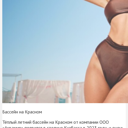
Бассейн на Красном
Тёплый летний бассейн на Красном от компании ООО
«Аквамир» появился в столице Кузбасса в 2023 году, и очень