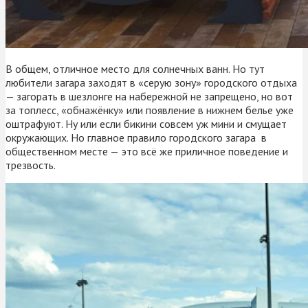
В общем, отличное место для солнечных ванн. Но тут
любители загара заходят в «серую зону» городского отдыха
— загорать в шезлонге на набережной не запрещено, но вот
за топлесс, «обнажёнку» или появление в нижнем белье уже
оштрафуют. Ну или если бикини совсем уж мини и смущает
окружающих. Но главное правило городского загара в
общественном месте — это всё же приличное поведение и
трезвость.