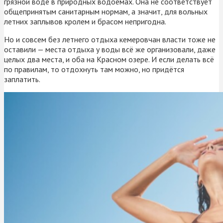
грязной воде в природных водоёмах. Она не соответствует
общепринятым санитарным нормам, а значит, для вольных
летних заплывов кролем и брасом непригодна.
Но и совсем без летнего отдыха кемеровчан власти тоже не
оставили — места отдыха у воды всё же организовали, даже
целых два места, и оба на Красном озере. И если делать всё
по правилам, то отдохнуть там можно, но придётся
заплатить.