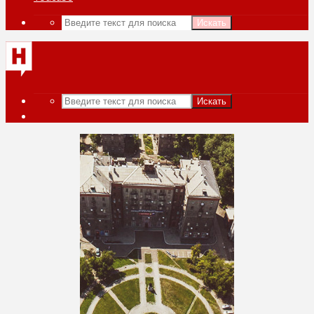
Искать
Искать