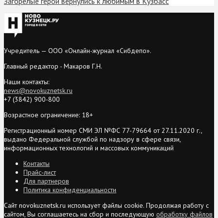
Загорелые герои вернулись к любимым в Кузбасс
Учредитель — ООО «Онлайн-журнал «Сибдепо».
Главный редактор - Макаров Г.Н.
Наши контакты:
news@novokuznetsk.ru
+7 (3842) 900-800
Возрастное ограничение: 18+
Регистрационный номер СМИ ЭЛ №ФС 77-79664 от 27.11.2020 г.,
выдано Федеральной службой по надзору в сфере связи,
информационных технологий и массовых коммуникаций
Контакты
Прайс-лист
Для партнеров
Политика конфиденциальности
Сайт novokuznetsk.ru использует файлы cookie. Продолжая работу с
сайтом, Вы соглашаетесь на сбор и последующую
обработку файлов