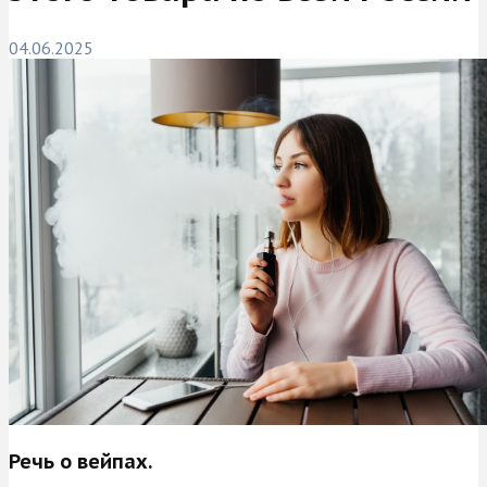
04.06.2025
Речь о вейпах.