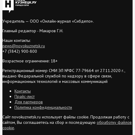
Учредитель — ООО «Онлайн-журнал «Сибдепо».
Главный редактор - Макаров Г.Н.
Наши контакты:
news@novokuznetsk.ru
+7 (3842) 900-800
Возрастное ограничение: 18+
Регистрационный номер СМИ ЭЛ №ФС 77-79664 от 27.11.2020 г.,
выдано Федеральной службой по надзору в сфере связи,
информационных технологий и массовых коммуникаций
Контакты
Прайс-лист
Для партнеров
Политика конфиденциальности
Сайт novokuznetsk.ru использует файлы cookie. Продолжая работу с
сайтом, Вы соглашаетесь на сбор и последующую
обработку файлов
cookie
.