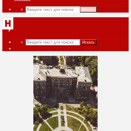
Искать
Искать