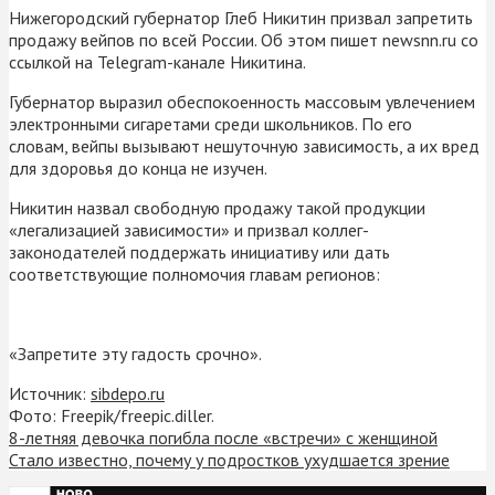
Нижегородский губернатор Глеб Никитин призвал запретить
продажу вейпов по всей России. Об этом пишет newsnn.ru со
ссылкой на Telegram-канале Никитина.
Губернатор выразил обеспокоенность массовым увлечением
электронными сигаретами среди школьников. По его
словам, вейпы вызывают нешуточную зависимость, а их вред
для здоровья до конца не изучен.
Никитин назвал свободную продажу такой продукции
«легализацией зависимости» и призвал коллег-
законодателей поддержать инициативу или дать
соответствующие полномочия главам регионов:
«Запретите эту гадость срочно».
Источник:
sibdepo.ru
Фото: Freepik/freepic.diller.
8-летняя девочка погибла после «встречи» с женщиной
Стало известно, почему у подростков ухудшается зрение