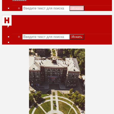
Искать
Искать