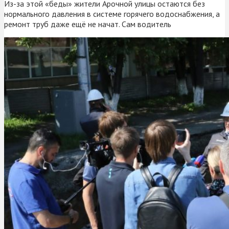
Из-за этой «беды» жители Арочной улицы остаются без
нормального давления в системе горячего водоснабжения, а
ремонт труб даже ещё не начат. Сам водитель