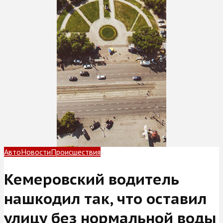
Авто
Новости
Происшествия
Кемеровский водитель
нашкодил так, что оставил
улицу без нормальной воды