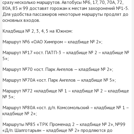
сразу несколько маршрутов. Автобусы №6, 17, 70, 70А, 72,
80А, 85 и 99 доставят горожан к местам захоронений №1-5.
Для удобства пассажиров некоторые маршруты продлят до
основных входов.
Кладбища № 2, 3, 4, 5 на Южном:
Маршрут №6 «ОАО Химпром – кладбище № 2»;
Маршрут №17 «ост. ПАТП-3 – кладбище № 2 – кладбище №
5»;
Маршрут №70 «ост. Парк Ангелов — кладбище № 2»;
Маршрут №70А «ост. Парк Ангелов — кладбище № 5»;
Маршрут №72 «кладбище № 1 – кладбище № 2 – кладбище
№ 5»;
Маршрут №80А «ост. д/п. Комсомольский – кладбище № 1 –
кладбище № 2»;
Маршруты №85 «ТРК Променад 2 – кладбище № 2», №99
«Д/п. Шалготарьян – кладбище № 2» продляются до