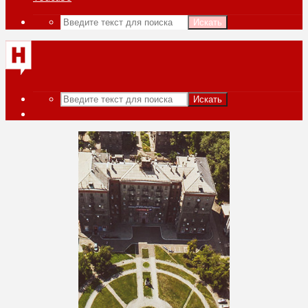
Искать
Искать