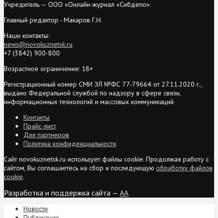
Учредитель — ООО «Онлайн-журнал «Сибдепо».
Главный редактор - Макаров Г.Н.
Наши контакты:
news@novokuznetsk.ru
+7 (3842) 900-800
Возрастное ограничение: 18+
Регистрационный номер СМИ ЭЛ №ФС 77-79664 от 27.11.2020 г.,
выдано Федеральной службой по надзору в сфере связи,
информационных технологий и массовых коммуникаций
Контакты
Прайс-лист
Для партнеров
Политика конфиденциальности
Сайт novokuznetsk.ru использует файлы cookie. Продолжая работу с
сайтом, Вы соглашаетесь на сбор и последующую
обработку файлов
cookie
.
Разработка и поддержка сайта —
AA
Новости
Публикации