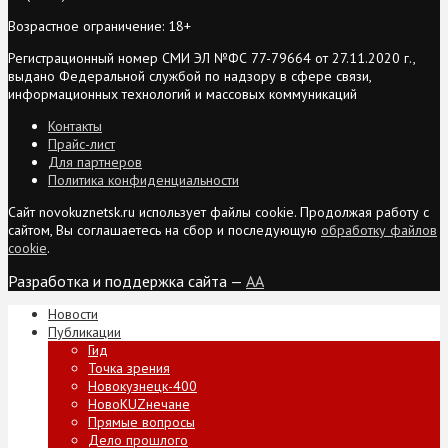
Возрастное ограничение: 18+
Регистрационный номер СМИ ЭЛ №ФС 77-79664 от 27.11.2020 г.,
выдано Федеральной службой по надзору в сфере связи,
информационных технологий и массовых коммуникаций
Контакты
Прайс-лист
Для партнеров
Политика конфиденциальности
Сайт novokuznetsk.ru использует файлы cookie. Продолжая работу с
сайтом, Вы соглашаетесь на сбор и последующую
обработку файлов
cookie
.
Разработка и поддержка сайта —
AA
Новости
Публикации
Гид
Точка зрения
Новокузнецк-400
НовоKUZнечане
Прямые вопросы
Дело прошлого