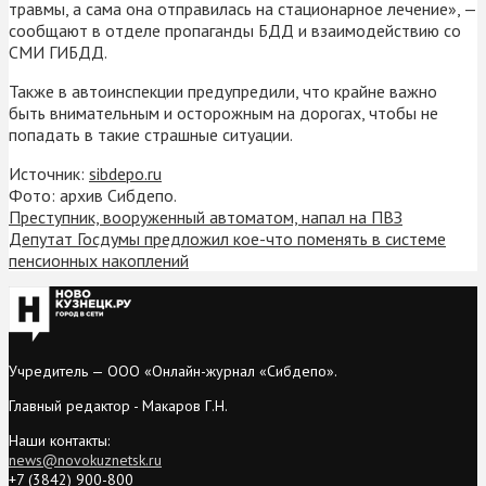
травмы, а сама она отправилась на стационарное лечение», —
сообщают в отделе пропаганды БДД и взаимодействию со
СМИ ГИБДД.
Также в автоинспекции предупредили, что крайне важно
быть внимательным и осторожным на дорогах, чтобы не
попадать в такие страшные ситуации.
Источник:
sibdepo.ru
Фото: архив Сибдепо.
Преступник, вооруженный автоматом, напал на ПВЗ
Депутат Госдумы предложил кое-что поменять в системе
пенсионных накоплений
Учредитель — ООО «Онлайн-журнал «Сибдепо».
Главный редактор - Макаров Г.Н.
Наши контакты:
news@novokuznetsk.ru
+7 (3842) 900-800