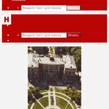
Искать
Искать