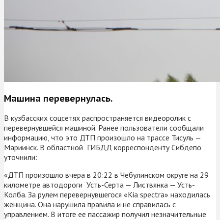
Машина перевернулась.
В кузбасских соцсетях распространяется видеоролик с
перевернувшейся машиной. Ранее пользователи сообщали
информацию, что это ДТП произошло на трассе Тисуль —
Мариинск. В областной ГИБДД корреспонденту Сибдепо
уточнили:
«ДТП произошло вчера в 20:22 в Чебулинском округе на 29
километре автодороги Усть-Серта — Листвянка — Усть-
Колба. За рулем перевернувшегося «Kia spectra» находилась
женщина. Она нарушила правила и не справилась с
управлением. В итоге ее пассажир получил незначительные