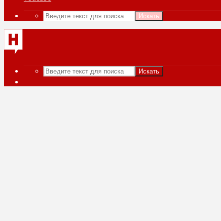
Искать
Искать