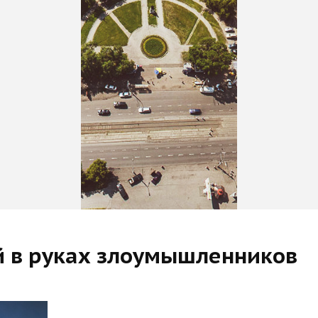
й в руках злоумышленников