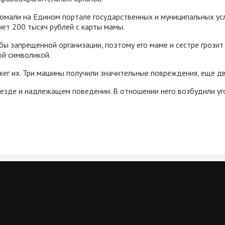
мали на Едином портале государственных и муниципальных услуг
чет 200 тысяч рублей с карты мамы.
бы запрещенной организации, поэтому его маме и сестре грозит
ой символикой.
ег их. Три машины получили значительные повреждения, еще д
ыезде и надлежащем поведении. В отношении него возбудили у