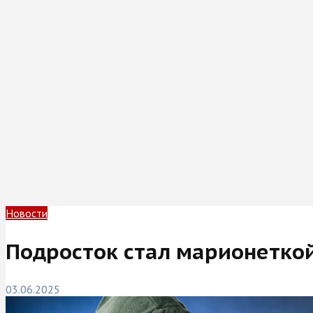
Новости
Подросток стал марионетко
03.06.2025