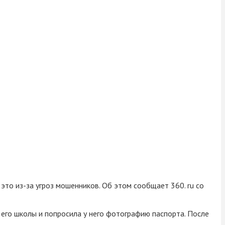
это из-за угроз мошенников. Об этом сообщает 360. ru со
его школы и попросила у него фотографию паспорта. После