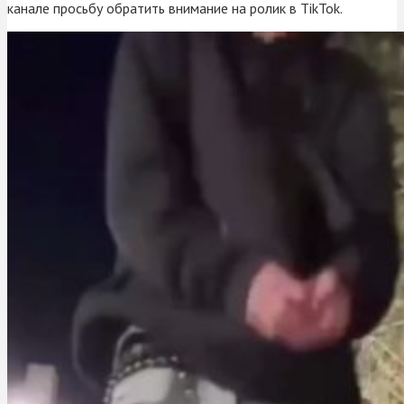
канале просьбу обратить внимание на ролик в TikTok.