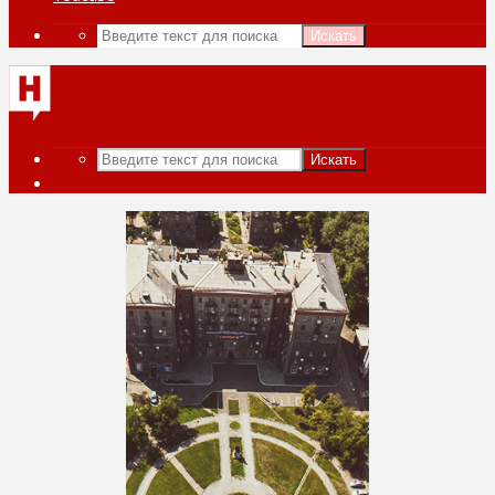
Искать
Искать