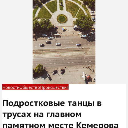
Новости
Общество
Происшествия
Подростковые танцы в
трусах на главном
памятном месте Кемерова